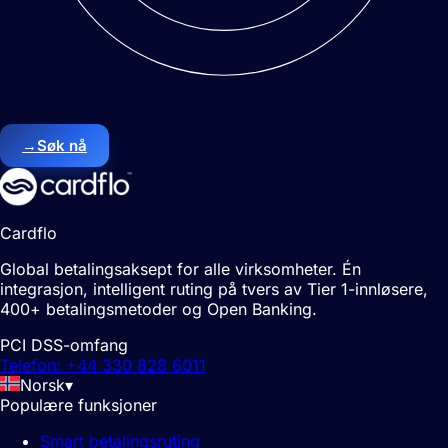
→
Søk nå
Cardflo
Global betalingsaksept for alle virksomheter. Én
integrasjon, intelligent ruting på tvers av Tier 1-innløsere,
400+ betalingsmetoder og Open Banking.
PCI DSS-omfang
Telefon: +44 330 828 6011
Norsk
▾
Populære funksjoner
Smart betalingsruting