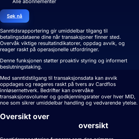
Alle abonnementer
Søk nå
Sanntidsrapportering gir umiddelbar tilgang til
betalingsdataene dine når transaksjoner finner sted.
Overvåk viktige resultatindikatorer, oppdag avvik, og
reager raskt på operasjonelle utfordringer.
Denne funksjonen støtter proaktiv styring og informert
beslutningstaking.
Med sanntidstilgang til transaksjonsdata kan avvik
oppdages og reageres raskt på tvers av Cardflos
innløsernettverk. Bedrifter kan overvåke
transaksjonsvolumer og godkjenningsrater over hver MID,
noe som sikrer umiddelbar handling og vedvarende ytelse.
Oversikt over
Sanntidsrapportering
oversikt