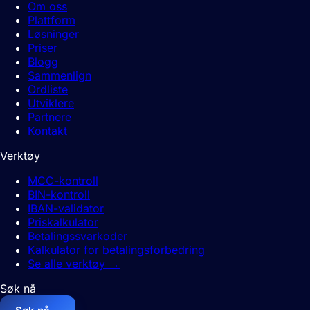
Om oss
Plattform
Løsninger
Priser
Blogg
Sammenlign
Ordliste
Utviklere
Partnere
Kontakt
Verktøy
MCC-kontroll
BIN-kontroll
IBAN-validator
Priskalkulator
Betalingssvarkoder
Kalkulator for betalingsforbedring
Se alle verktøy
→
Søk nå