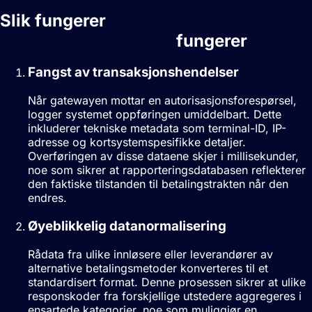
Slik fungerer
Sanntidsrapportering
fungerer
Fangst av transaksjonshendelser
Når gatewayen mottar en autorisasjonsforespørsel,
logger systemet oppføringen umiddelbart. Dette
inkluderer tekniske metadata som terminal-ID, IP-
adresse og kortsystemspesifikke detaljer.
Overføringen av disse dataene skjer i millisekunder,
noe som sikrer at rapporteringsdatabasen reflekterer
den faktiske tilstanden til betalingstrakten når den
endres.
Øyeblikkelig datanormalisering
Rådata fra ulike innløsere eller leverandører av
alternative betalingsmetoder konverteres til et
standardisert format. Denne prosessen sikrer at ulike
responskoder fra forskjellige utstedere aggregeres i
ensartede kategorier, noe som muliggjør en