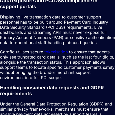
Data exposure and PCI DSS compliance in
support portals
Displaying live transaction data to customer support
personnel has to be built around Payment Card Industry
Data Security Standard (PCI DSS) requirements. Live
dashboards and streaming APIs must never expose full
Primary Account Numbers (PAN) or sensitive authentication
data to operational staff handling inbound queries.
Cardflo utilises secure
tokenisation
to ensure that agents
only see truncated card details, such as the last four digits,
alongside the transaction status. This approach allows
support teams to locate specific customer payments safely
without bringing the broader merchant support
environment into full PCI scope.
Handling consumer data requests and GDPR
requirements
Under the General Data Protection Regulation (GDPR) and
similar privacy frameworks, merchants must ensure that
any live payment data accessed by support teams is