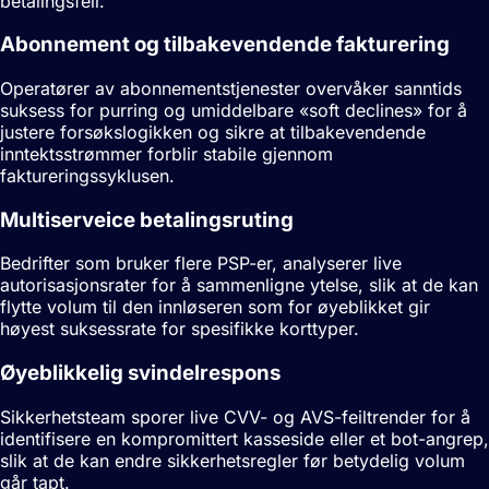
betalingsfeil.
Abonnement og tilbakevendende fakturering
Operatører av abonnementstjenester overvåker sanntids
suksess for purring og umiddelbare «soft declines» for å
justere forsøkslogikken og sikre at tilbakevendende
inntektsstrømmer forblir stabile gjennom
faktureringssyklusen.
Multiserveice betalingsruting
Bedrifter som bruker flere PSP-er, analyserer live
autorisasjonsrater for å sammenligne ytelse, slik at de kan
flytte volum til den innløseren som for øyeblikket gir
høyest suksessrate for spesifikke korttyper.
Øyeblikkelig svindelrespons
Sikkerhetsteam sporer live CVV- og AVS-feiltrender for å
identifisere en kompromittert kasseside eller et bot-angrep,
slik at de kan endre sikkerhetsregler før betydelig volum
går tapt.