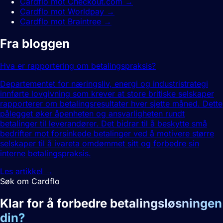
Cardflo mot Checkout.com
→
Cardflo mot Worldpay
→
Cardflo mot Braintree
→
Fra bloggen
Hva er rapportering om betalingspraksis?
Departementet for næringsliv, energi og industristrategi
innførte lovgivning som krever at store britiske selskaper
rapporterer om betalingsresultater hver sjette måned. Dette
pålegget øker åpenheten og ansvarligheten rundt
betalinger til leverandører. Det bidrar til å beskytte små
bedrifter mot forsinkede betalinger ved å motivere større
selskaper til å ivareta omdømmet sitt og forbedre sin
interne betalingspraksis.
Les artikkel
→
Søk om Cardflo
Klar for å forbedre
betalingsløsningen
din?