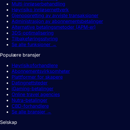
Multi-innløserbehandling
Høyrisiko innløsernettverk
Gjenoppretting av avviste transaksjoner
Administrasjon av abonnementsbetalinger
Alternative betalingsmetoder (APM-er)
3DS-optimalisering
Tilbakeføringsstyring
Se alle funksjoner
→
Populære bransjer
Høyrisikoforhandlere
Abonnementsvirksomheter
Plattformer for skapere
Datingnettsteder
iGaming-betalinger
Online travel agencies
Nutra-betalinger
CBD-forhandlere
Se alle bransjer
→
Selskap