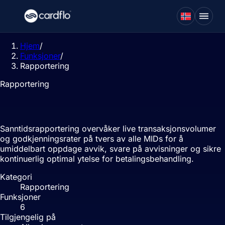
Hjem
/
Funksjoner
/
Rapportering
Rapportering
Sanntidsrapportering
Sanntidsrapportering overvåker live transaksjonsvolumer
og godkjenningsrater på tvers av alle MIDs for å
umiddelbart oppdage avvik, svare på avvisninger og sikre
kontinuerlig optimal ytelse for betalingsbehandling.
Kategori
Rapportering
Funksjoner
6
Tilgjengelig på