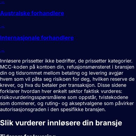
→
Australske forhandlere
→
Internasjonale forhandlere
→
Innløsere prissetter ikke bedrifter, de prissetter kategorier.
MCC-koden på kontoen din, refusjonsmønsteret i bransjen
din og tidsrommet mellom betaling og levering avgjør
hvem som vil påta seg risikoen for deg, hvilken reserve de
krever, og hva du betaler per transaksjon. Disse sidene
forklarer hvordan hver enkelt sektor faktisk vurderes:
risikovurderingsspørsmålene som oppstår, tvistekodene
som dominerer, og ruting- og akseptvalgene som påvirker
autorisasjonsgraden i den spesifikke bransjen.
Slik vurderer innløsere din bransje