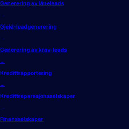
Generering av låneleads
→
Gjeld-leadgenerering
→
Generering av krav-leads
→
Kredittrapportering
→
Kredittreparasjonsselskaper
→
Finansselskaper