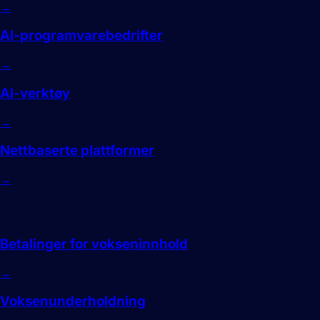
→
AI-programvarebedrifter
→
AI-verktøy
→
Nettbaserte plattformer
→
Voksen
Betalinger for vokseninnhold
→
Voksenunderholdning