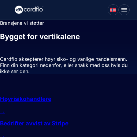
Bransjene vi støtter
Bygget for vertikalene
andre PSP-er
unngår.
Cardflo aksepterer høyrisiko- og vanlige handelsmenn.
Finn din kategori nedenfor, eller snakk med oss hvis du
ikke ser den.
Høyrisiko
Høyrisikohandlere
→
Bedrifter avvist av Stripe
→