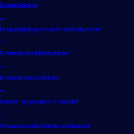
Dropshipping
→
Dropshipping av varer med høy verdi
→
E-handel for bilindustrien
→
E-handel med bildeler
→
Import- og eksport-e-handel
→
Grenseoverskridende netthandel