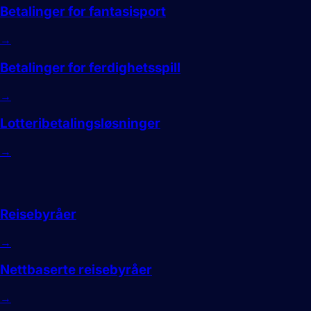
Betalinger for fantasisport
→
Betalinger for ferdighetsspill
→
Lotteribetalingsløsninger
→
Reise
Reisebyråer
→
Nettbaserte reisebyråer
→