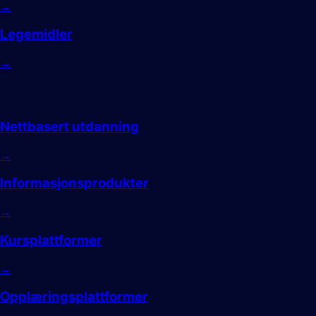
→
Legemidler
→
Utdanning
Nettbasert utdanning
→
Informasjonsprodukter
→
Kursplattformer
→
Opplæringsplattformer