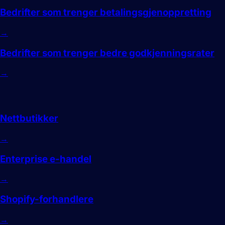
Bedrifter som trenger betalingsgjenoppretting
→
Bedrifter som trenger bedre godkjenningsrater
→
E-handel
Nettbutikker
→
Enterprise e-handel
→
Shopify-forhandlere
→