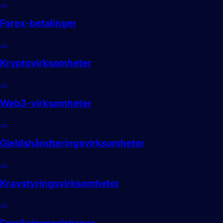
→
Forex-betalinger
→
Kryptovirksomheter
→
Web3-virksomheter
→
Gjeldshåndteringsvirksomheter
→
Kravstyringsvirksomheter
→