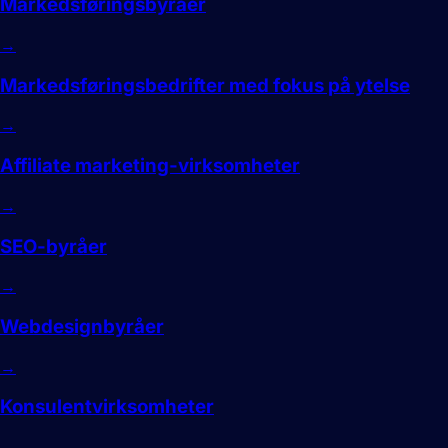
Markedsføringsbyråer
→
Markedsføringsbedrifter med fokus på ytelse
→
Affiliate marketing-virksomheter
→
SEO-byråer
→
Webdesignbyråer
→
Konsulentvirksomheter
→