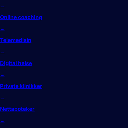
→
Online coaching
→
Telemedisin
→
Digital helse
→
Private klinikker
→
Nettapoteker
→