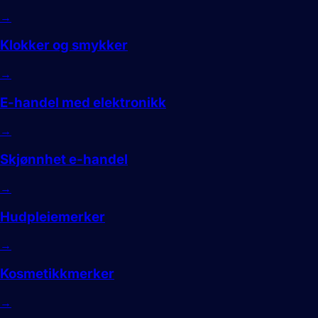
→
Klokker og smykker
→
E-handel med elektronikk
→
Skjønnhet e-handel
→
Hudpleiemerker
→
Kosmetikkmerker
→