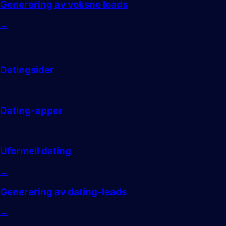
Generering av voksne leads
→
Dating
Datingsider
→
Dating-apper
→
Uformell dating
→
Generering av dating-leads
→