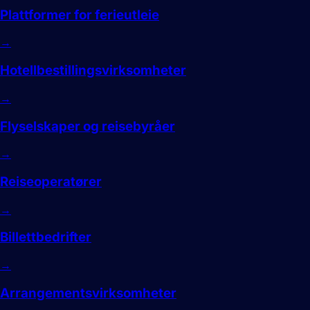
Plattformer for ferieutleie
→
Hotellbestillingsvirksomheter
→
Flyselskaper og reisebyråer
→
Reiseoperatører
→
Billettbedrifter
→
Arrangementsvirksomheter