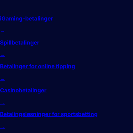
Spill
iGaming-betalinger
→
Spillbetalinger
→
Betalinger for online tipping
→
Casinobetalinger
→
Betalingsløsninger for sportsbetting
→