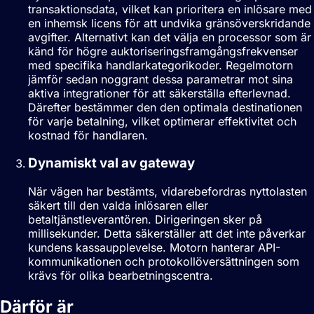
transaktionsdata, vilket kan prioritera en inlösare med
en inhemsk licens för att undvika gränsöverskridande
avgifter. Alternativt kan det välja en processor som är
känd för högre auktoriseringsframgångsfrekvenser
med specifika handlarkategorikoder. Regelmotorn
jämför sedan noggrant dessa parametrar mot sina
aktiva integrationer för att säkerställa efterlevnad.
Därefter bestämmer den den optimala destinationen
för varje betalning, vilket optimerar effektivitet och
kostnad för handlaren.
Dynamiskt val av gateway
När vägen har bestämts, vidarebefordras nyttolasten
säkert till den valda inlösaren eller
betaltjänstleverantören. Dirigeringen sker på
millisekunder. Detta säkerställer att det inte påverkar
kundens kassaupplevelse. Motorn hanterar API-
kommunikationen och protokollöversättningen som
krävs för olika bearbetningscentra.
Därför är
Smart betalningsdirigering