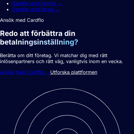
Cardflo mot PayPal
→
Cardflo mot Stripe
→
Ansök med Cardflo
Redo att förbättra din
betalningsinställning?
Berätta om ditt företag. Vi matchar dig med rätt
inlösenpartners och rätt väg, vanligtvis inom en vecka.
Ansök med Cardflo
→
Utforska plattformen