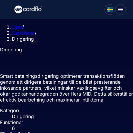
Hem
/
Funktioner
/
Dirigering
Dirigering
Smart betalningsdirigering
Smart betalningsdirigering optimerar transaktionsflöden
genom att dirigera betalningar till de bäst presterande
inlösande partners, vilket minskar växlingsavgifter och
ökar godkännandegraden över flera MID. Detta säkerställer
effektiv bearbetning och maximerar intäkterna.
Kategori
Dirigering
Funktioner
6