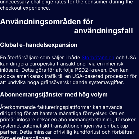
unnecessary challenge rates for the consumer during the
checkout experience.
Användningsområden för
Smart
betalningsdirigering
användningsfall
Global e-handelsexpansion
En återförsäljare som säljer i både
Storbritannien
och USA
kan dirigera europeiska transaktioner via en inhemsk
inlösare. Detta görs för att följa PSD2-kraven. Den kan
skicka amerikansk trafik till en USA-baserad processor för
att undvika höga gränsöverskridande systemavgifter.
Abonnemangstjänster med hög volym
Återkommande faktureringsplattformar kan använda
dirigering för att hantera månatliga förnyelser. Om en
primär inlösare nekar en abonnemangsbetalning, försöker
systemet automatiskt transaktionen igen via en backup-
partner. Detta minskar ofrivillig kundförlust och förbättrar
förnyelseframgången.