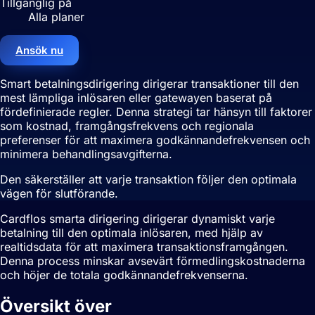
Tillgänglig på
Alla planer
Ansök nu
Smart betalningsdirigering dirigerar transaktioner till den
mest lämpliga inlösaren eller gatewayen baserat på
fördefinierade regler. Denna strategi tar hänsyn till faktorer
som kostnad, framgångsfrekvens och regionala
preferenser för att maximera godkännandefrekvensen och
minimera behandlingsavgifterna.
Den säkerställer att varje transaktion följer den optimala
vägen för slutförande.
Cardflos smarta dirigering dirigerar dynamiskt varje
betalning till den optimala inlösaren, med hjälp av
realtidsdata för att maximera transaktionsframgången.
Denna process minskar avsevärt förmedlingskostnaderna
och höjer de totala godkännandefrekvenserna.
Översikt över
Smart