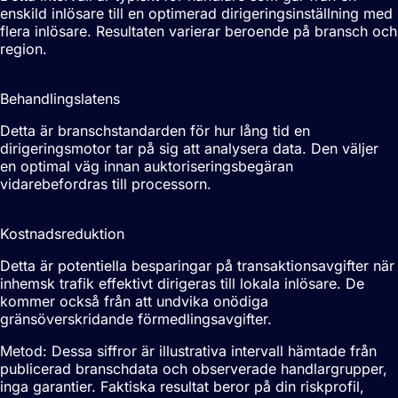
enskild inlösare till en optimerad dirigeringsinställning med
flera inlösare. Resultaten varierar beroende på bransch och
region.
<150ms
Behandlingslatens
Detta är branschstandarden för hur lång tid en
dirigeringsmotor tar på sig att analysera data. Den väljer
en optimal väg innan auktoriseringsbegäran
vidarebefordras till processorn.
10-20%
Kostnadsreduktion
Detta är potentiella besparingar på transaktionsavgifter när
inhemsk trafik effektivt dirigeras till lokala inlösare. De
kommer också från att undvika onödiga
gränsöverskridande förmedlingsavgifter.
Metod: Dessa siffror är illustrativa intervall hämtade från
publicerad branschdata och observerade handlargrupper,
inga garantier. Faktiska resultat beror på din riskprofil,