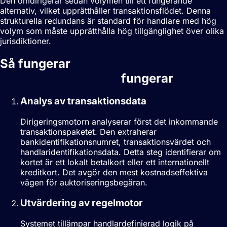
Den omdirigerar sedan volymen till ett fungerande
alternativ, vilket upprätthåller transaktionsflödet. Denna
strukturella redundans är standard för handlare med hög
volym som måste upprätthålla hög tillgänglighet över olika
jurisdiktioner.
Så fungerar
Smart
betalningsdirigering
fungerar
Analys av transaktionsdata
Dirigeringsmotorn analyserar först det inkommande
transaktionspaketet. Den extraherar
bankidentifikationsnumret, transaktionsvärdet och
handlaridentifikationsdata. Detta steg identifierar om
kortet är ett lokalt betalkort eller ett internationellt
kreditkort. Det avgör den mest kostnadseffektiva
vägen för auktoriseringsbegäran.
Utvärdering av regelmotor
Systemet tillämpar handlardefinierad logik på