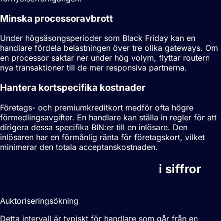
Minska processoravbrott
Under högsäsongsperioder som Black Friday kan en
handlare fördela belastningen över tre olika gateways. Om
en processor saktar ner under hög volym, flyttar routern
nya transaktioner till de mer responsiva partnerna.
Hantera kortspecifika kostnader
Företags- och premiumkreditkort medför ofta högre
förmedlingsavgifter. En handlare kan ställa in regler för att
dirigera dessa specifika
BIN
:er till en inlösare. Den
inlösaren har en förmånlig ränta för företagskort, vilket
minimerar den totala acceptanskostnaden.
Smart betalningsdirigering
i siffror
2-5%
Auktoriseringsökning
Detta intervall är typiskt för handlare som går från en