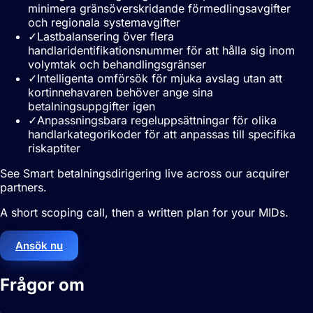
minimera gränsöverskridande förmedlingsavgifter
och regionala systemavgifter
✓
Lastbalansering över flera
handlaridentifikationsnummer för att hålla sig inom
volymtak och behandlingsgränser
✓
Intelligenta omförsök för mjuka avslag utan att
kortinnehavaren behöver ange sina
betalningsuppgifter igen
✓
Anpassningsbara regeluppsättningar för olika
handlarkategorikoder för att anpassas till specifika
riskaptiter
See Smart betalningsdirigering live across our acquirer
partners.
A short scoping call, then a written plan for your MIDs.
Ansök nu
Frågor om
Smart betalningsdirigering