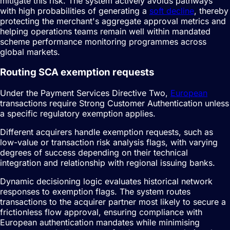
mitigate this risk. The system actively avoids pathways
with high probabilities of generating a
soft decline
, thereby
protecting the merchant's aggregate approval metrics and
helping operations teams remain well within mandated
scheme performance monitoring programmes across
global markets.
Routing SCA exemption requests
Under the Payment Services Directive Two,
European
transactions require Strong Customer Authentication unless
a specific regulatory exemption applies.
Different acquirers handle exemption requests, such as
low-value or transaction risk analysis flags, with varying
degrees of success depending on their technical
integration and relationship with regional issuing banks.
Dynamic decisioning logic evaluates historical network
responses to exemption flags. The system routes
transactions to the acquirer partner most likely to secure a
frictionless flow approval, ensuring compliance with
European
authentication mandates while minimising