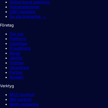
Online travel agencies
Nutrabetalningar
CBD-handlare
Se alla branscher
→
Företag
Om oss
Plattform
Lösningar
Prissättning
Blogg
Jämför
Ordlista
Utvecklare
Partner
Kontakt
Verktyg
MCC-kontroll
BIN-kontroll
IBAN-validerare