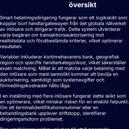
betalningsdirigering
översikt
Smart betalningsdirigering fungerar som ett logikskikt som
kopplar bort handlargatewayen från det globala nätverket
av inlösare och dirigerar trafik. Detta system utvärderar
varje begäran om transaktionsauktorisering mot
realtidsdata och förutbestämda kriterier, vilket optimerar
resultaten.
Variabler inkluderar kortinnehavarens bank, geografisk
region och specifik handlarkategorikod, vilket säkerställer
exakt matchning. Målet är att matcha varje betalning med
den inlösare som mest sannolikt kommer att bevilja en
auktorisering, samtidigt som systemavgifter och
förmedlingskostnader hålls låga.
I en inställning med flera inlösare fungerar detta skikt som
en optimerare, vilket minskar risken för en enskild felpunkt.
Om ett terminalidentifikationsnummer eller en
behandlingsbank upplever driftstopp, identifierar
dirigeringsmotorn problemet.