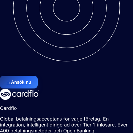
→
Ansök nu
Cardflo
Global betalningsacceptans för varje företag. En
integration, intelligent dirigerad över Tier 1-inlösare, över
400 betalningsmetoder och Open Banking.