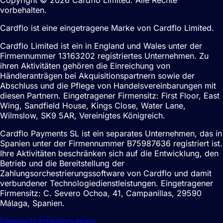
Copyright © 2026 Cardflo Limited. Alle Rechte
vorbehalten.
Cardflo ist eine eingetragene Marke von Cardflo Limited.
Cardflo Limited ist ein in England und Wales unter der
Firmennummer 13163202 registriertes Unternehmen. Zu
ihren Aktivitäten gehören die Einreichung von
Händleranträgen bei Akquisitionspartnern sowie der
Abschluss und die Pflege von Handelsvereinbarungen mit
diesen Partnern. Eingetragener Firmensitz: First Floor, East
Wing, Sandfield House, Kings Close, Water Lane,
Wilmslow, SK9 5AR, Vereinigtes Königreich.
Cardflo Payments SL ist ein separates Unternehmen, das in
Spanien unter der Firmennummer B75987636 registriert ist.
Ihre Aktivitäten beschränken sich auf die Entwicklung, den
Betrieb und die Bereitstellung der
Zahlungsorchestrierungssoftware von Cardflo und damit
verbundener Technologiedienstleistungen. Eingetragener
Firmensitz: C. Severo Ochoa, 41, Campanillas, 29590
Málaga, Spanien.
Datenschutz
Bedingungen