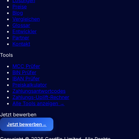
Lösungen
Preise
Blog
Vergleichen
Glossar
Entwickler
Partner
Kontakt
Tools
MCC Prüfer
BIN Prüfer
IBAN Prüfer
Preiskalkulator
Zahlungsantwortcodes
Zahlungs-Uplift-Rechner
Alle Tools anzeigen
→
Jetzt bewerben
Jetzt bewerben
→