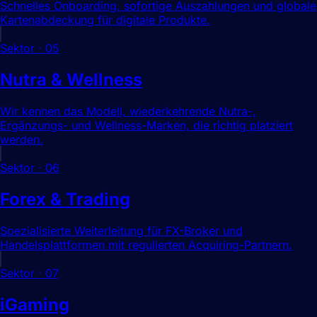
Schnelles Onboarding, sofortige Auszahlungen und globale
Kartenabdeckung für digitale Produkte.
Sektor
·
05
Nutra & Wellness
Wir kennen das Modell, wiederkehrende Nutra-,
Ergänzungs- und Wellness-Marken, die richtig platziert
werden.
Sektor
·
06
Forex & Trading
Spezialisierte Weiterleitung für FX-Broker und
Handelsplattformen mit regulierten Acquiring-Partnern.
Sektor
·
07
iGaming