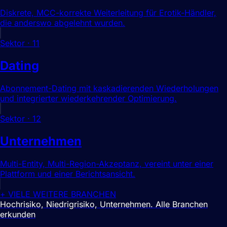
Diskrete, MCC-korrekte Weiterleitung für Erotik-Händler,
die anderswo abgelehnt wurden.
Sektor
·
11
Dating
Abonnement-Dating mit kaskadierenden Wiederholungen
und integrierter wiederkehrender Optimierung.
Sektor
·
12
Unternehmen
Multi-Entity, Multi-Region-Akzeptanz, vereint unter einer
Plattform und einer Berichtsansicht.
+ VIELE WEITERE BRANCHEN
Hochrisiko, Niedrigrisiko, Unternehmen.
Alle Branchen
erkunden