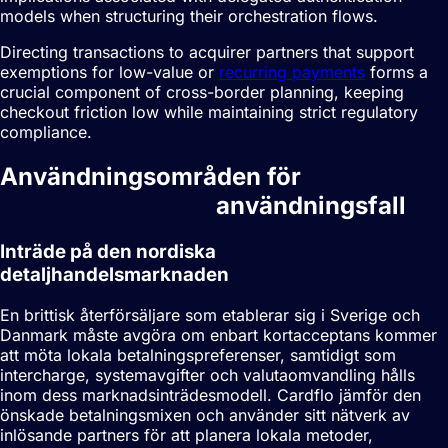
models when structuring their orchestration flows.
Directing transactions to acquirer partners that support
exemptions for low-value or
recurring payments
forms a
crucial component of cross-border planning, keeping
checkout friction low while maintaining strict regulatory
compliance.
Användningsområden för
Betalningsstrategi
användningsfall
Inträde på den nordiska
detaljhandelsmarknaden
En brittisk återförsäljare som etablerar sig i Sverige och
Danmark måste avgöra om enbart kortacceptans kommer
att möta lokala betalningspreferenser, samtidigt som
intercharge, systemavgifter och valutaomvandling hålls
inom dess marknadsinträdesmodell. Cardflo jämför den
önskade betalningsmixen och använder sitt nätverk av
inlösande partners för att planera lokala metoder,