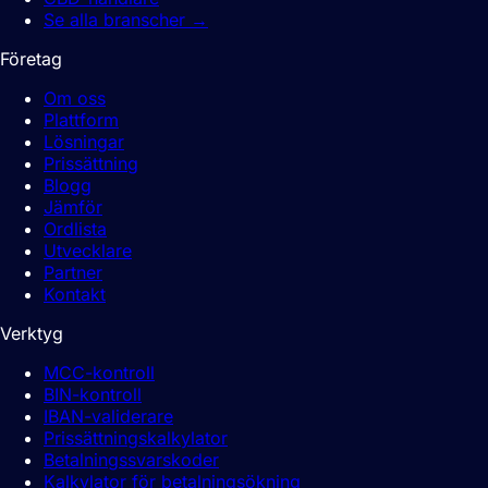
Se alla branscher
→
Företag
Om oss
Plattform
Lösningar
Prissättning
Blogg
Jämför
Ordlista
Utvecklare
Partner
Kontakt
Verktyg
MCC-kontroll
BIN-kontroll
IBAN-validerare
Prissättningskalkylator
Betalningssvarskoder
Kalkylator för betalningsökning