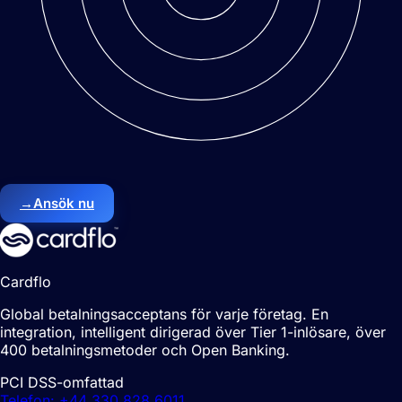
→
Ansök nu
Cardflo
Global betalningsacceptans för varje företag. En
integration, intelligent dirigerad över Tier 1-inlösare, över
400 betalningsmetoder och Open Banking.
PCI DSS-omfattad
Telefon: +44 330 828 6011