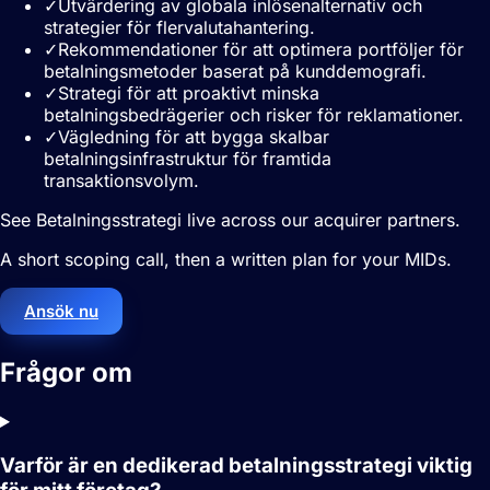
✓
Utvärdering av globala inlösenalternativ och
strategier för flervalutahantering.
✓
Rekommendationer för att optimera portföljer för
betalningsmetoder baserat på kunddemografi.
✓
Strategi för att proaktivt minska
betalningsbedrägerier och risker för reklamationer.
✓
Vägledning för att bygga skalbar
betalningsinfrastruktur för framtida
transaktionsvolym.
See Betalningsstrategi live across our acquirer partners.
A short scoping call, then a written plan for your MIDs.
Ansök nu
Frågor om
Betalningsstrategi
Varför är en dedikerad betalningsstrategi viktig