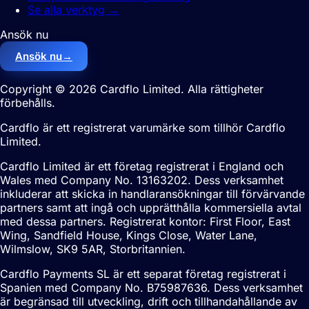
Se alla verktyg
→
Ansök nu
Ansök nu
→
Copyright © 2026 Cardflo Limited. Alla rättigheter
förbehålls.
Cardflo är ett registrerat varumärke som tillhör Cardflo
Limited.
Cardflo Limited är ett företag registrerat i England och
Wales med Company No. 13163202. Dess verksamhet
inkluderar att skicka in handlaransökningar till förvärvande
partners samt att ingå och upprätthålla kommersiella avtal
med dessa partners. Registrerat kontor: First Floor, East
Wing, Sandfield House, Kings Close, Water Lane,
Wilmslow, SK9 5AR, Storbritannien.
Cardflo Payments SL är ett separat företag registrerat i
Spanien med Company No. B75987636. Dess verksamhet
är begränsad till utveckling, drift och tillhandahållande av