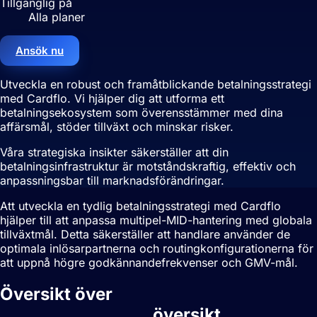
Tillgänglig på
Alla planer
Ansök nu
Utveckla en robust och framåtblickande betalningsstrategi
med Cardflo. Vi hjälper dig att utforma ett
betalningsekosystem som överensstämmer med dina
affärsmål, stöder tillväxt och minskar risker.
Våra strategiska insikter säkerställer att din
betalningsinfrastruktur är motståndskraftig, effektiv och
anpassningsbar till marknadsförändringar.
Att utveckla en tydlig betalningsstrategi med Cardflo
hjälper till att anpassa multipel-MID-hantering med globala
tillväxtmål. Detta säkerställer att handlare använder de
optimala inlösarpartnerna och routingkonfigurationerna för
att uppnå högre godkännandefrekvenser och GMV-mål.
Översikt över
Betalningsstrategi
översikt