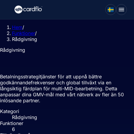
Hem
/
Funktioner
/
Rådgivning
Rådgivning
Betalningsstrategi
Betalningsstrategitjänster för att uppnå bättre
godkännandefrekvenser och global tillväxt via en
långsiktig färdplan för multi-MID-bearbetning. Detta
anpassar dina GMV-mål med vårt nätverk av fler än 50
inlösande partner.
Kategori
Rådgivning
Funktioner
6