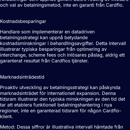
och val av betalningsmetod, inte en garanti från Cardflo.
5-15%
Kostnadsbesparingar
Handlare som implementerar en datadriven
betalningsstrategi kan uppnå betydande
kostnadsminskningar i behandlingsavgifter. Detta intervall
illustrerar typiska besparingar från optimering av
interchange, scheme fees och inlösares påslag, aldrig ett
garanterat resultat från Cardflos tjänster.
6-12 weeks
Marknadsinträdestid
Proaktiv utveckling av betalningsstrategi kan påskynda
marknadsinträdet för internationell expansion. Denna
tidsram illustrerar den typiska minskningen av den tid det
tar att etablera funktionell betalningshantering i nya
regioner, inte en garanterad tidsram för någon Cardflo-
klient.
Metod: Dessa siffror är illustrativa intervall hämtade från