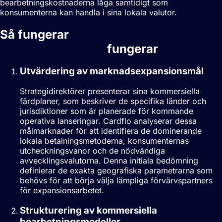
bearbetningskostnaderna låga samtidigt som
konsumenterna kan handla i sina lokala valutor.
Så fungerar
Betalningsstrategi
fungerar
Utvärdering av marknadsexpansionsmål
Strategidirektörer presenterar sina kommersiella
färdplaner, som beskriver de specifika länder och
jurisdiktioner som är planerade för kommande
operativa lanseringar. Cardflo analyserar dessa
målmarknader för att identifiera de dominerande
lokala betalningsmetoderna, konsumenternas
utcheckningsvanor och de nödvändiga
avvecklingsvalutorna. Denna initiala bedömning
definierar de exakta geografiska parametrarna som
behövs för att börja välja lämpliga förvärvspartners
för expansionsarbetet.
Strukturering av kommersiella
bearbetningsmodeller