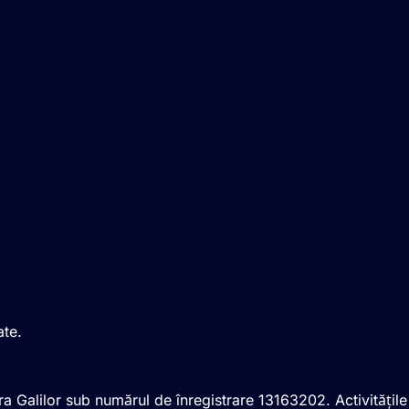
ate.
ra Galilor sub numărul de înregistrare 13163202. Activitățile