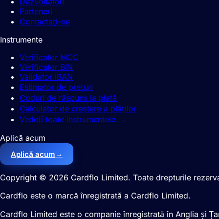
Dezvoltatori
Parteneri
Contactați-ne
Instrumente
Verificator MCC
Verificator BIN
Validator IBAN
Estimator de prețuri
Coduri de răspuns la plată
Calculator de creștere a plăților
Vedeți toate instrumentele
→
Aplică acum
→
Aplică acum
Copyright © 2026 Cardflo Limited. Toate drepturile rezerv
Cardflo este o marcă înregistrată a Cardflo Limited.
Cardflo Limited este o companie înregistrată în Anglia și Ța