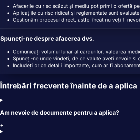
Afacerile cu risc scăzut și mediu pot primi o ofertă pe
Aplicațiile cu risc ridicat și reglementate sunt evaluat
Gestionăm procesul direct, astfel încât nu veți fi nevoi
Spuneți-ne despre afacerea dvs.
Comunicați volumul lunar al cardurilor, valoarea medi
Spuneți-ne unde vindeți, de ce valute aveți nevoie și d
Includeți orice detalii importante, cum ar fi abonamen
Întrebări frecvente înainte de a aplica
Am nevoie de documente pentru a aplica?
+