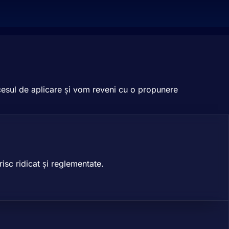
ocesul de aplicare și vom reveni cu o propunere
isc ridicat și reglementate.