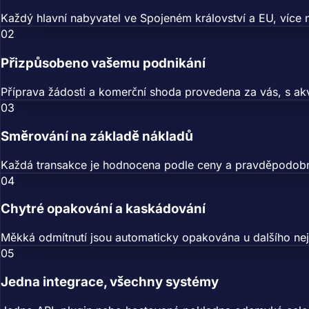
Každý hlavní nabyvatel ve Spojeném království a EU, více 
02
Přizpůsobeno vašemu podnikání
Příprava žádosti a komerční shoda provedena za vás, s akviz
03
Směrování na základě nákladů
Každá transakce je hodnocena podle ceny a pravděpodobnost
04
Chytré opakování a kaskádování
Měkká odmítnutí jsou automaticky opakována u dalšího nejlep
05
Jedna integrace, všechny systémy