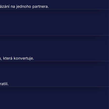
ázání na jednoho partnera.
 která konvertuje.
tili.