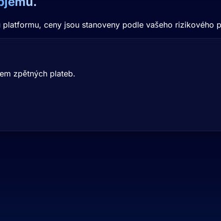
objemu.
platformu, ceny jsou stanoveny podle vašeho rizikového p
tem zpětných plateb.