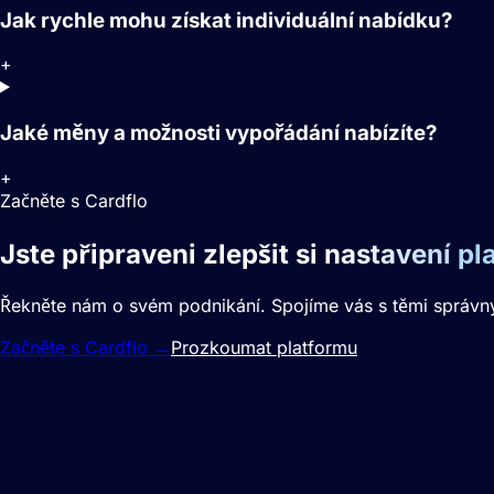
Jak rychle mohu získat individuální nabídku?
+
Jaké měny a možnosti vypořádání nabízíte?
+
Začněte s Cardflo
Jste připraveni zlepšit si
nastavení pl
Řekněte nám o svém podnikání. Spojíme vás s těmi správný
Začněte s Cardflo
→
Prozkoumat platformu