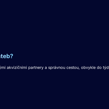
ateb?
mi akvizičními partnery a správnou cestou, obvykle do týd