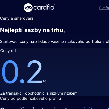
Platf
Ceny a směrování
Nejlepší sazby na trhu,
inteligentně s
Startovací ceny na základě vašeho rizikového portfolia a 
Ceny od
0.2
%
Za transakci, obchodníci s nízkým rizikem
Ceny od podle rizikového profilu