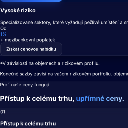
Vysoké riziko
Specializované sektory, které vyžadují pečlivé umístění a s
Od
1%
+ mezibankovní poplatek
Získat cenovou nabídku
*V závislosti na objemech a rizikovém profilu.
Konečné sazby závisí na vašem rizikovém portfoliu, objem
Proč naše ceny fungují
Přístup k celému trhu,
upřímné ceny.
01
Přístup k celému trhu