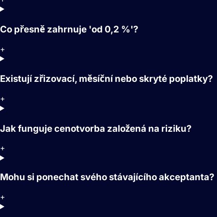
Co přesně zahrnuje 'od 0,2 %'?
+
Existují zřizovací, měsíční nebo skryté poplatky?
+
Jak funguje cenotvorba založená na riziku?
+
Mohu si ponechat svého stávajícího akceptanta?
+