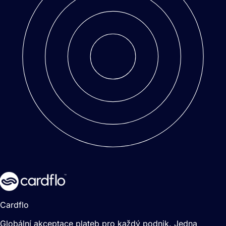
Cardflo
Globální akceptace plateb pro každý podnik. Jedna