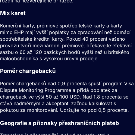
rozdíl na nezveřejněné přirážce.
Mix karet
Komerční karty, prémiové spotřebitelské karty a karty
mimo EHP mají vyšší poplatky za zpracování než domácí
spotřebitelské kreditní karty. Pokud 40 procent vašeho
provozu tvoří mezinárodní prémiové, očekávejte efektivní
sazbu o 60 až 120 bazických bodů vyšší než u britského
maloobchodníka s vysokou úrovní prodeje.
Poměr chargebacků
Poměr chargebacků nad 0,9 procenta spustí program Visa
Dispute Monitoring Programme a přidá poplatek za
chargeback ve výši 50 až 100 USD. Nad 1,8 procenta se
stává nadměrným a akceptanti začnou kalkulovat s
pokutou za monitorování. Udržujte ho pod 0,5 procenta.
Geografie a příznaky přeshraničních plateb