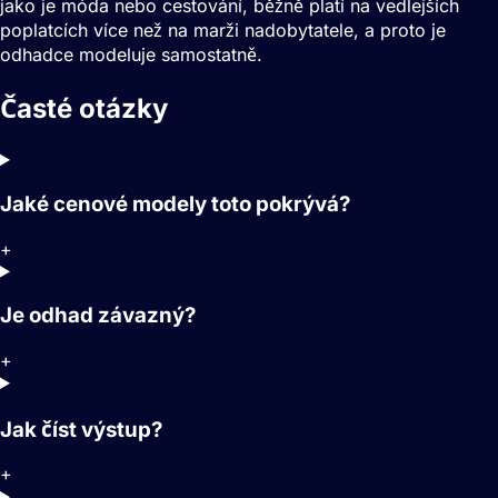
jako je móda nebo cestování, běžně platí na vedlejších
poplatcích více než na marži nadobytatele, a proto je
odhadce modeluje samostatně.
Časté otázky
Jaké cenové modely toto pokrývá?
+
Je odhad závazný?
+
Jak číst výstup?
+