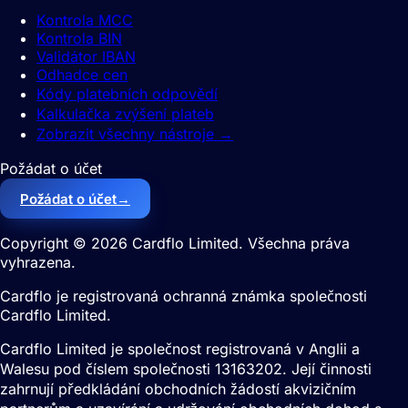
Kontrola MCC
Kontrola BIN
Validátor IBAN
Odhadce cen
Kódy platebních odpovědí
Kalkulačka zvýšení plateb
Zobrazit všechny nástroje
→
Požádat o účet
→
Požádat o účet
Copyright © 2026 Cardflo Limited. Všechna práva
vyhrazena.
Cardflo je registrovaná ochranná známka společnosti
Cardflo Limited.
Cardflo Limited je společnost registrovaná v Anglii a
Walesu pod číslem společnosti 13163202. Její činnosti
zahrnují předkládání obchodních žádostí akvizičním