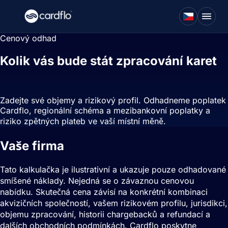
Cenový odhad
Kolik vás bude stát zpracování karet
ve skutečnosti stát?
Zadejte své objemy a rizikový profil. Odhadneme poplatek
Cardflo, regionální schéma a mezibankovní poplatky a
riziko zpětných plateb ve vaší místní měně.
Vaše firma
Tato kalkulačka je ilustrativní a ukazuje pouze odhadované
smíšené náklady. Nejedná se o závaznou cenovou
nabídku. Skutečná cena závisí na konkrétní kombinaci
akvizičních společností, vašem rizikovém profilu, jurisdikci,
objemu zpracování, historii chargebacků a refundací a
dalších obchodních podmínkách. Cardflo poskytne