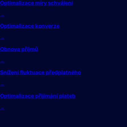
Optimalizace míry schválení
→
Optimalizace konverze
→
Obnova příjmů
→
Snížení fluktuace předplatného
→
Optimalizace přijímání plateb
→
Předplatné