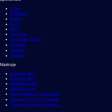
O nás
Platforma
Řešení
Ceny
Blog
Porovnat
Slovníček pojmů
Vývojáři
Partneři
Kontakt
Nástroje
Kontrola MCC
Kontrola BIN
Validátor IBAN
Odhadce cen
Kódy platebních odpovědí
Kalkulačka zvýšení plateb
Zobrazit všechny nástroje
→