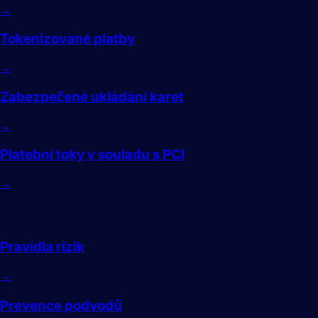
→
Tokenizované platby
→
Zabezpečené ukládání karet
→
Platební toky v souladu s PCI
→
Rizika
Pravidla rizik
→
Prevence podvodů