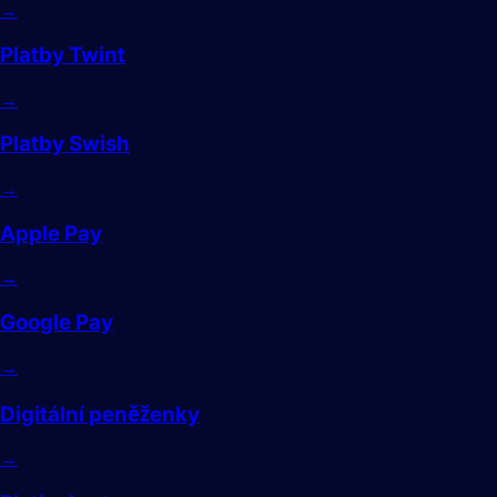
→
Platby Twint
→
Platby Swish
→
Apple Pay
→
Google Pay
→
Digitální peněženky
→