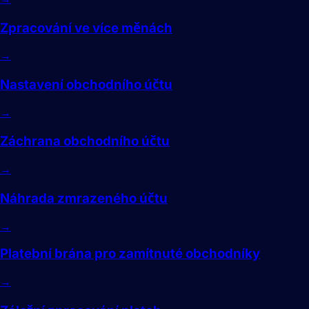
Zpracování ve více měnách
→
Nastavení obchodního účtu
→
Záchrana obchodního účtu
→
Náhrada zmrazeného účtu
→
Platební brána pro zamítnuté obchodníky
→