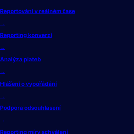
Reportování v reálném čase
→
Reporting konverzí
→
Analýza plateb
→
Hlášení o vypořádání
→
Podpora odsouhlasení
→
Reporting míry schválení