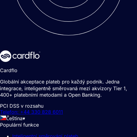
Cardflo
Globální akceptace plateb pro každý podnik. Jedna
integrace, inteligentně směrovaná mezi akvizory Tier 1,
400+ platebními metodami a Open Banking.
PCI DSS v rozsahu
Telefon: +44 330 828 6011
Čeština
▾
Populární funkce
Inteligentní směrování plateb