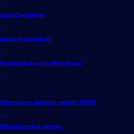
→
OpenCart platby
→
Platby PrestaShop
→
Platební brána pro WordPress
→
Metody
Alternativní platební metody (APM)
→
Místní platební metody