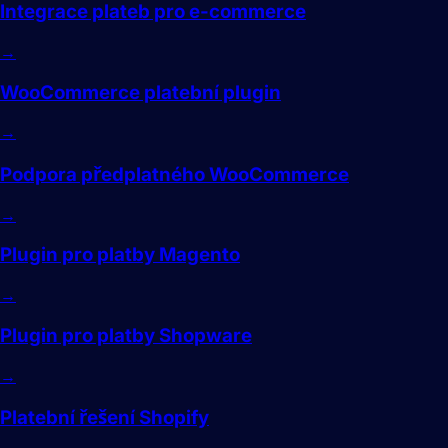
Integrace plateb pro e-commerce
→
WooCommerce platební plugin
→
Podpora předplatného WooCommerce
→
Plugin pro platby Magento
→
Plugin pro platby Shopware
→
Platební řešení Shopify