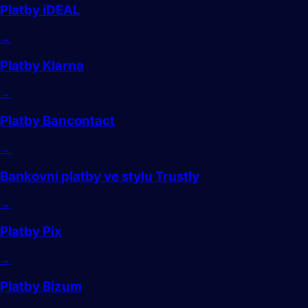
Platby iDEAL
→
Platby Klarna
→
Platby Bancontact
→
Bankovní platby ve stylu Trustly
→
Platby Pix
→
Platby Bizum