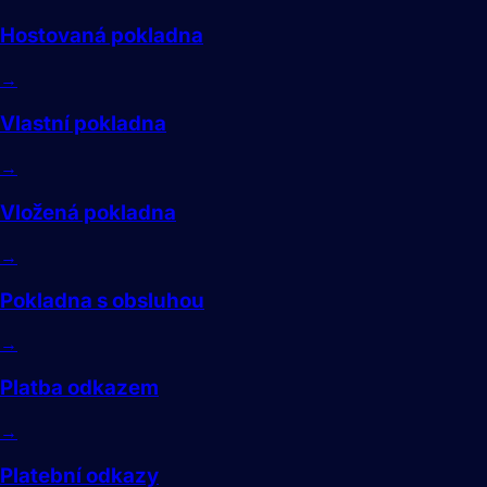
Hostovaná pokladna
→
Vlastní pokladna
→
Vložená pokladna
→
Pokladna s obsluhou
→
Platba odkazem
→
Platební odkazy