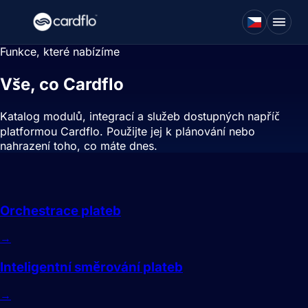
Funkce, které nabízíme
Vše, co Cardflo
dělá pro vaše platby.
Katalog modulů, integrací a služeb dostupných napříč
platformou Cardflo. Použijte jej k plánování nebo
nahrazení toho, co máte dnes.
Směrování
Orchestrace plateb
→
Inteligentní směrování plateb
→