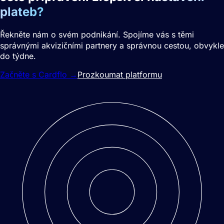
plateb?
Řekněte nám o svém podnikání. Spojíme vás s těmi
správnými akvizičními partnery a správnou cestou, obvykle
do týdne.
Začněte s Cardflo
→
Prozkoumat platformu