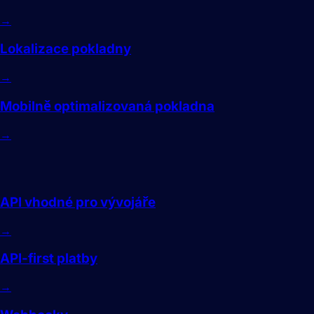
→
Lokalizace pokladny
→
Mobilně optimalizovaná pokladna
→
Vývojář
API vhodné pro vývojáře
→
API-first platby
→