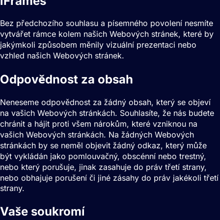
iFrames
Bez předchozího souhlasu a písemného povolení nesmíte
vytvářet rámce kolem našich Webových stránek, které by
jakýmkoli způsobem měnily vizuální prezentaci nebo
vzhled našich Webových stránek.
Odpovědnost za obsah
Neneseme odpovědnost za žádný obsah, který se objeví
na vašich Webových stránkách. Souhlasíte, že nás budete
chránit a hájit proti všem nárokům, které vzniknou na
vašich Webových stránkách. Na žádných Webových
stránkách by se neměl objevit žádný odkaz, který může
být vykládán jako pomlouvačný, obscénní nebo trestný,
nebo který porušuje, jinak zasahuje do práv třetí strany,
nebo obhajuje porušení či jiné zásahy do práv jakékoli třetí
strany.
Vaše soukromí