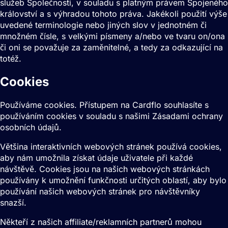
služeb Společnosti, v souladu s platným právem Spojeného
království a s výhradou tohoto práva. Jakékoli použití výše
uvedené terminologie nebo jiných slov v jednotném či
množném čísle, s velkými písmeny a/nebo ve tvaru on/ona
či oni se považuje za zaměnitelné, a tedy za odkazující na
totéž.
Cookies
Používáme cookies. Přístupem na Cardflo souhlasíte s
používáním cookies v souladu s našimi Zásadami ochrany
osobních údajů.
Většina interaktivních webových stránek používá cookies,
aby nám umožnila získat údaje uživatele při každé
návštěvě. Cookies jsou na našich webových stránkách
používány k umožnění funkčnosti určitých oblastí, aby bylo
používání našich webových stránek pro návštěvníky
snazší.
Někteří z našich affiliate/reklamních partnerů mohou