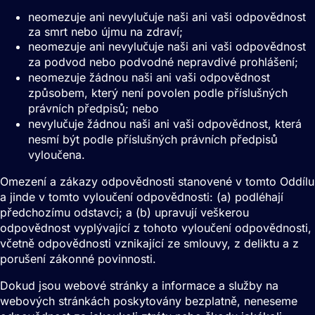
neomezuje ani nevylučuje naši ani vaši odpovědnost
za smrt nebo újmu na zdraví;
neomezuje ani nevylučuje naši ani vaši odpovědnost
za podvod nebo podvodné nepravdivé prohlášení;
neomezuje žádnou naši ani vaši odpovědnost
způsobem, který není povolen podle příslušných
právních předpisů; nebo
nevylučuje žádnou naši ani vaši odpovědnost, která
nesmí být podle příslušných právních předpisů
vyloučena.
Omezení a zákazy odpovědnosti stanovené v tomto Oddílu
a jinde v tomto vyloučení odpovědnosti: (a) podléhají
předchozímu odstavci; a (b) upravují veškerou
odpovědnost vyplývající z tohoto vyloučení odpovědnosti,
včetně odpovědnosti vznikající ze smlouvy, z deliktu a z
porušení zákonné povinnosti.
Dokud jsou webové stránky a informace a služby na
webových stránkách poskytovány bezplatně, neneseme