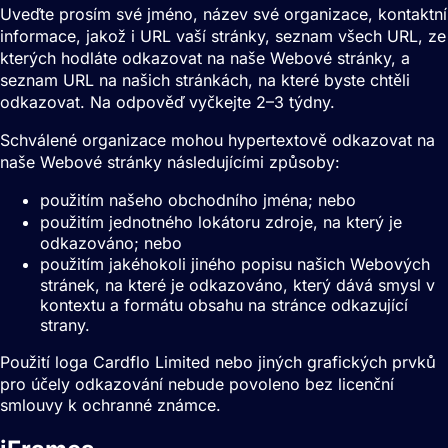
Uveďte prosím své jméno, název své organizace, kontaktní
informace, jakož i URL vaší stránky, seznam všech URL, ze
kterých hodláte odkazovat na naše Webové stránky, a
seznam URL na našich stránkách, na které byste chtěli
odkazovat. Na odpověď vyčkejte 2–3 týdny.
Schválené organizace mohou hypertextově odkazovat na
naše Webové stránky následujícími způsoby:
použitím našeho obchodního jména; nebo
použitím jednotného lokátoru zdroje, na který je
odkazováno; nebo
použitím jakéhokoli jiného popisu našich Webových
stránek, na které je odkazováno, který dává smysl v
kontextu a formátu obsahu na stránce odkazující
strany.
Použití loga Cardflo Limited nebo jiných grafických prvků
pro účely odkazování nebude povoleno bez licenční
smlouvy k ochranné známce.