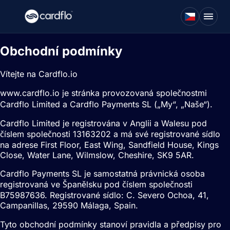
Obchodní podmínky
Vítejte na Cardflo.io
www.cardflo.io je stránka provozovaná společnostmi
Cardflo Limited a Cardflo Payments SL („My“, „Naše“).
Cardflo Limited je registrována v Anglii a Walesu pod
číslem společnosti 13163202 a má své registrované sídlo
na adrese First Floor, East Wing, Sandfield House, Kings
Close, Water Lane, Wilmslow, Cheshire, SK9 5AR.
Cardflo Payments SL je samostatná právnická osoba
registrovaná ve Španělsku pod číslem společnosti
B75987636. Registrované sídlo: C. Severo Ochoa, 41,
Campanillas, 29590 Málaga, Spain.
Tyto obchodní podmínky stanoví pravidla a předpisy pro