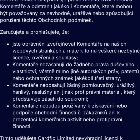
Komentáře a odstranit jakékoli Komentáře, které mohou
být považovány za nevhodné, urážlivé nebo způsobující
porušení těchto Obchodních podmínek.
Zaručujete a prohlašujete, že:
jste oprávněni zveřejňovat Komentáře na našich
webových stránkách a máte k tomu veškeré nezbytné
licence, ověření a souhlasy;
Komentáře nezasahují do žádného práva duševního
vlastnictví, včetně mimo jiné autorských práv, patentů
nebo ochranných známek jakékoli třetí strany;
Komentáře neobsahují žádný pomlouvačný, urážlivý,
hanlivý, neslušný ani jinak protiprávní materiál, který
představuje zásah do soukromí;
Komentáře nebudou používány k získávání nebo
podpoře obchodní činnosti či zákazníků ani k
prezentaci komerčních aktivit nebo protiprávní
činnosti.
Tímto udělujete Cardflo Limited nevýhradní licenci k