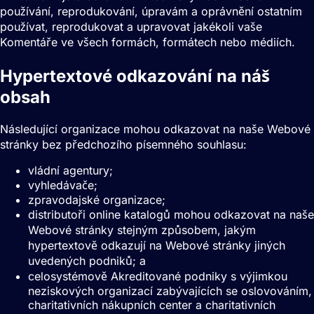
používání, reprodukování, úpravám a oprávnění ostatním
používat, reprodukovat a upravovat jakékoli vaše
Komentáře ve všech formách, formátech nebo médiích.
Hypertextové odkazování na náš
obsah
Následující organizace mohou odkazovat na naše Webové
stránky bez předchozího písemného souhlasu:
vládní agentury;
vyhledávače;
zpravodajské organizace;
distributoři online katalogů mohou odkazovat na naše
Webové stránky stejným způsobem, jakým
hypertextově odkazují na Webové stránky jiných
uvedených podniků; a
celosystémově Akreditované podniky s výjimkou
neziskových organizací zabývajících se oslovováním,
charitativních nákupních center a charitativních