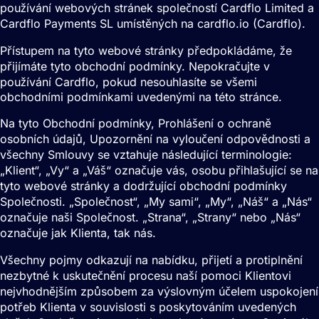
používání webových stránek společností Cardflo Limited a
Cardflo Payments SL umístěných na cardflo.io (Cardflo).
Přístupem na tyto webové stránky předpokládáme, že
přijímáte tyto obchodní podmínky. Nepokračujte v
používání Cardflo, pokud nesouhlasíte se všemi
obchodními podmínkami uvedenými na této stránce.
Na tyto Obchodní podmínky, Prohlášení o ochraně
osobních údajů, Upozornění na vyloučení odpovědnosti a
všechny Smlouvy se vztahuje následující terminologie:
„Klient“, „Vy“ a „Váš“ označuje vás, osobu přihlašující se na
tyto webové stránky a dodržující obchodní podmínky
Společnosti. „Společnost“, „My sami“, „My“, „Náš“ a „Nás“
označuje naši Společnost. „Strana“, „Strany“ nebo „Nás“
označuje jak Klienta, tak nás.
Všechny pojmy odkazují na nabídku, přijetí a protiplnění
nezbytné k uskutečnění procesu naší pomoci Klientovi
nejvhodnějším způsobem za výslovným účelem uspokojení
potřeb Klienta v souvislosti s poskytováním uvedených