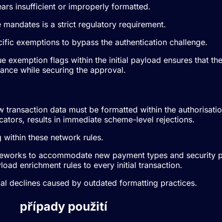
ars insufficient or improperly formatted.
e mandates is a strict regulatory requirement.
fic exemptions to bypass the authentication challenge.
ue exemption flags within the initial payload ensures that t
iance while securing the approval.
 transaction data must be formatted within the authorisatio
cators, results in immediate scheme-level rejections.
 within these network rules.
ameworks to accommodate new payment types and security 
load enrichment rules to every initial transaction.
al declines caused by outdated formatting practices.
lení
případy použití