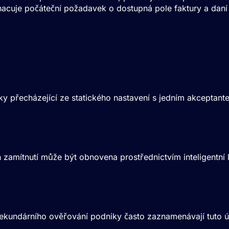
hacuje počáteční požadavek o dostupná pole faktury a daní 
 přecházející ze statického nastavení s jedním akceptante
 zamítnutí může být obnovena prostřednictvím inteligentn
kundárního ověřování podniky často zaznamenávají tuto úro