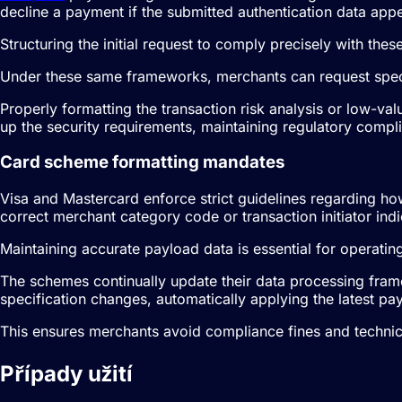
decline a payment if the submitted authentication data appe
Structuring the initial request to comply precisely with thes
Under these same frameworks, merchants can request speci
Properly formatting the transaction risk analysis or low-val
up the security requirements, maintaining regulatory compl
Card scheme formatting mandates
Visa and Mastercard enforce strict guidelines regarding how
correct merchant category code or transaction initiator indi
Maintaining accurate payload data is essential for operating
The schemes continually update their data processing fr
specification changes, automatically applying the latest pay
This ensures merchants avoid compliance fines and technic
Případy užití
Optimalizace míry schvá