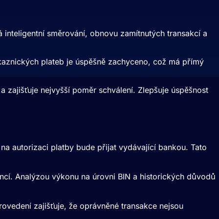
á inteligentní směrování, obnovu zamítnutých transakcí a
zákaznických plateb je úspěšně zachyceno, což má přímý
a zajišťuje nejvyšší poměr schválení. Zlepšuje úspěšnost
a autorizaci platby bude přijat vydávající bankou. Tato
encí. Analýzou výkonu na úrovni
BIN
a historických důvodů
rovedení zajišťuje, že oprávněné transakce nejsou