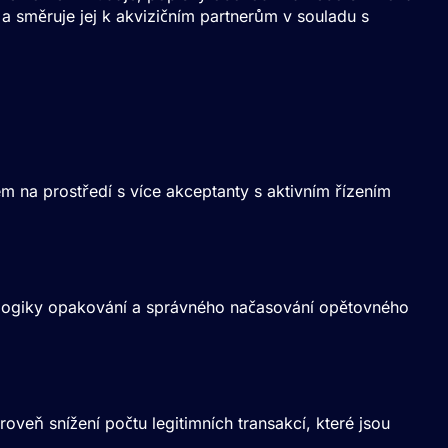
a směruje jej k akvizičním partnerům v souladu s
m na prostředí s více akceptanty s aktivním řízením
í logiky opakování a správného načasování opětovného
veň snížení počtu legitimních transakcí, které jsou