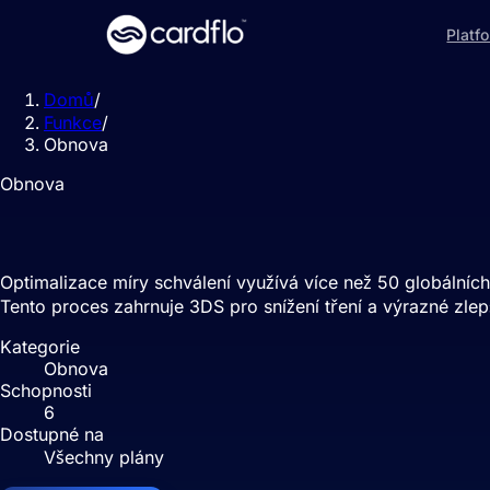
Platf
Domů
/
Funkce
/
Obnova
Obnova
Optimalizace míry schválení
Optimalizace míry schválení využívá více než 50 globálních
Tento proces zahrnuje 3DS pro snížení tření a výrazné zlep
Kategorie
Obnova
Schopnosti
6
Dostupné na
Všechny plány