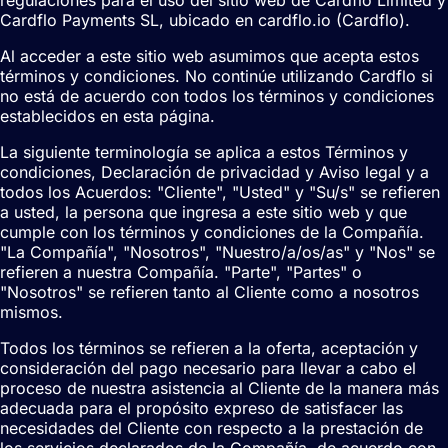
Cardflo Payments SL, ubicado en cardflo.io (Cardflo).
Al acceder a este sitio web asumimos que acepta estos
términos y condiciones. No continúe utilizando Cardflo si
no está de acuerdo con todos los términos y condiciones
establecidos en esta página.
La siguiente terminología se aplica a estos Términos y
condiciones, Declaración de privacidad y Aviso legal y a
todos los Acuerdos: "Cliente", "Usted" y "Su/s" se refieren
a usted, la persona que ingresa a este sitio web y que
cumple con los términos y condiciones de la Compañía.
"La Compañía", "Nosotros", "Nuestro/a/os/as" y "Nos" se
refieren a nuestra Compañía. "Parte", "Partes" o
"Nosotros" se refieren tanto al Cliente como a nosotros
mismos.
Todos los términos se refieren a la oferta, aceptación y
consideración del pago necesario para llevar a cabo el
proceso de nuestra asistencia al Cliente de la manera más
adecuada para el propósito expreso de satisfacer las
necesidades del Cliente con respecto a la prestación de
los servicios declarados de la Compañía, de acuerdo con