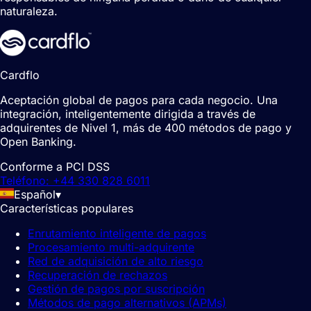
naturaleza.
Cardflo
Aceptación global de pagos para cada negocio. Una
integración, inteligentemente dirigida a través de
adquirentes de Nivel 1, más de 400 métodos de pago y
Open Banking.
Conforme a PCI DSS
Teléfono: +44 330 828 6011
Español
▾
Características populares
Enrutamiento inteligente de pagos
Procesamiento multi-adquirente
Red de adquisición de alto riesgo
Recuperación de rechazos
Gestión de pagos por suscripción
Métodos de pago alternativos (APMs)