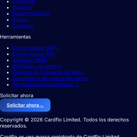
Comparar
Glosario
Desarrolladores
Socios
Contacto
Herramientas
Comprobador MCC
Comprobador BIN
Validador IBAN
Estimador de precios
Códigos de respuesta de pago
Calculadora de mejora de pagos
Ver todas las herramientas
→
Solicitar ahora
Solicitar ahora
→
Copyright © 2026 Cardflo Limited. Todos los derechos
reservados.
Cardflo es una marca registrada de Cardflo Limited.