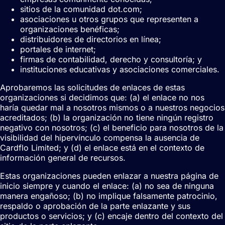
sitios de la comunidad dot.com;
asociaciones u otros grupos que representen a
organizaciones benéficas;
distribuidores de directorios en línea;
portales de internet;
firmas de contabilidad, derecho y consultoría; y
instituciones educativas y asociaciones comerciales.
Aprobaremos las solicitudes de enlaces de estas
organizaciones si decidimos que: (a) el enlace no nos
haría quedar mal a nosotros mismos o a nuestros negocios
acreditados; (b) la organización no tiene ningún registro
negativo con nosotros; (c) el beneficio para nosotros de la
visibilidad del hipervínculo compensa la ausencia de
Cardflo Limited; y (d) el enlace está en el contexto de
información general de recursos.
Estas organizaciones pueden enlazar a nuestra página de
inicio siempre y cuando el enlace: (a) no sea de ninguna
manera engañoso; (b) no implique falsamente patrocinio,
respaldo o aprobación de la parte enlazante y sus
productos o servicios; y (c) encaje dentro del contexto del