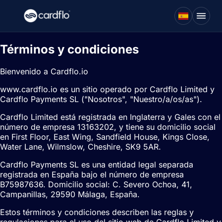
Términos y condiciones
Bienvenido a Cardflo.io
www.cardflo.io es un sitio operado por Cardflo Limited y
Cardflo Payments SL ("Nosotros", "Nuestro/a/os/as").
Cardflo Limited está registrada en Inglaterra y Gales con el
número de empresa 13163202, y tiene su domicilio social
en First Floor, East Wing, Sandfield House, Kings Close,
Water Lane, Wilmslow, Cheshire, SK9 5AR.
Cardflo Payments SL es una entidad legal separada
registrada en España bajo el número de empresa
B75987636. Domicilio social: C. Severo Ochoa, 41,
Campanillas, 29590 Málaga, España.
Estos términos y condiciones describen las reglas y
regulaciones para el uso del sitio web de Cardflo Limited y