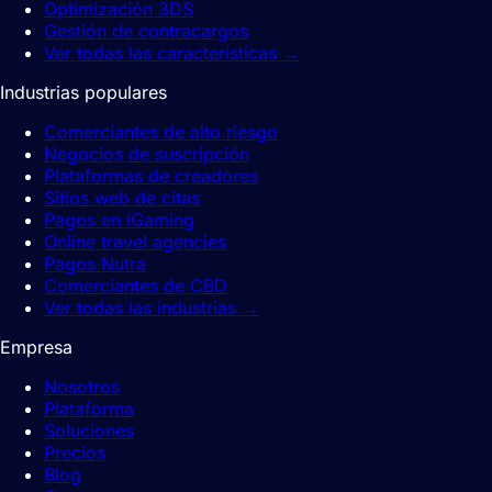
Optimización 3DS
Gestión de contracargos
Ver todas las características
→
Industrias populares
Comerciantes de alto riesgo
Negocios de suscripción
Plataformas de creadores
Sitios web de citas
Pagos en iGaming
Online travel agencies
Pagos Nutra
Comerciantes de CBD
Ver todas las industrias
→
Empresa
Nosotros
Plataforma
Soluciones
Precios
Blog