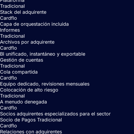
Plataforma
Tradicional
Stack del adquirente
Cardflo
Capa de orquestación incluida
Informes
Tradicional
Archivos por adquirente
Cardflo
BI unificado, instantáneo y exportable
Gestión de cuentas
Tradicional
Cola compartida
Cardflo
Equipo dedicado, revisiones mensuales
Colocación de alto riesgo
Tradicional
A menudo denegada
Cardflo
Socios adquirentes especializados para el sector
Socio de Pagos Tradicional
Cardflo
Relaciones con adquirentes