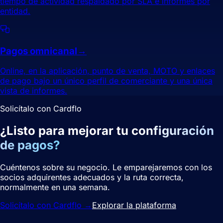
tiempo de actividad respaldado por SLA e informes por
entidad.
Pagos omnicanal
→
Online, en la aplicación, punto de venta, MOTO y enlaces
de pago bajo un único perfil de comerciante y una única
vista de informes.
Solicítalo con Cardflo
¿Listo para mejorar tu
configuración
de pagos?
Cuéntenos sobre su negocio. Le emparejaremos con los
socios adquirentes adecuados y la ruta correcta,
normalmente en una semana.
Solicítalo con Cardflo
→
Explorar la plataforma