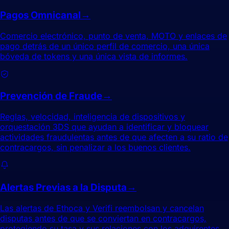
Pagos Omnicanal
→
Comercio electrónico, punto de venta, MOTO y enlaces de
pago detrás de un único perfil de comercio, una única
bóveda de tokens y una única vista de informes.
Prevención de Fraude
→
Reglas, velocidad, inteligencia de dispositivos y
orquestación 3DS que ayudan a identificar y bloquear
actividades fraudulentas antes de que afecten a su ratio de
contracargos, sin penalizar a los buenos clientes.
Alertas Previas a la Disputa
→
Las alertas de Ethoca y Verifi reembolsan y cancelan
disputas antes de que se conviertan en contracargos,
protegiendo su tasa y sus relaciones con los adquirentes.