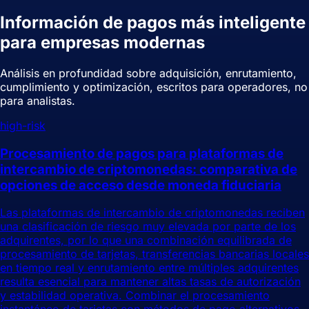
Información de pagos más inteligente
para empresas modernas
Análisis en profundidad sobre adquisición, enrutamiento,
cumplimiento y optimización, escritos para operadores, no
para analistas.
high-risk
Procesamiento de pagos para plataformas de
intercambio de criptomonedas: comparativa de
opciones de acceso desde moneda fiduciaria
Las plataformas de intercambio de criptomonedas reciben
una clasificación de riesgo muy elevada por parte de los
adquirentes, por lo que una combinación equilibrada de
procesamiento de tarjetas, transferencias bancarias locales
en tiempo real y enrutamiento entre múltiples adquirentes
resulta esencial para mantener altas tasas de autorización
y estabilidad operativa. Combinar el procesamiento