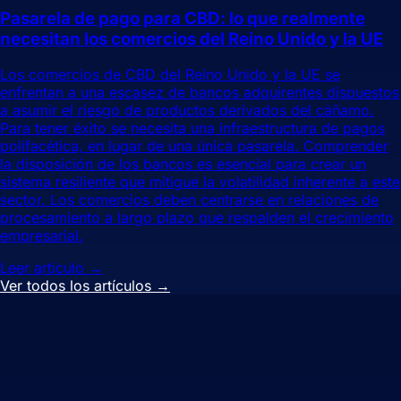
Pasarela de pago para CBD: lo que realmente
necesitan los comercios del Reino Unido y la UE
Los comercios de CBD del Reino Unido y la UE se
enfrentan a una escasez de bancos adquirentes dispuestos
a asumir el riesgo de productos derivados del cáñamo.
Para tener éxito se necesita una infraestructura de pagos
polifacética, en lugar de una única pasarela. Comprender
la disposición de los bancos es esencial para crear un
sistema resiliente que mitigue la volatilidad inherente a este
sector. Los comercios deben centrarse en relaciones de
procesamiento a largo plazo que respalden el crecimiento
empresarial.
Leer artículo
→
Ver todos los artículos
→