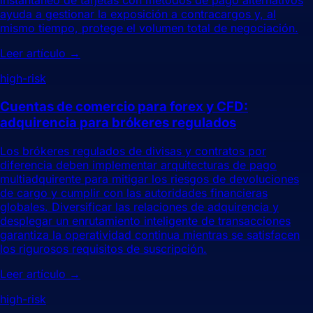
instantáneo de tarjetas con métodos de pago alternativos
ayuda a gestionar la exposición a contracargos y, al
mismo tiempo, protege el volumen total de negociación.
Leer artículo
→
high-risk
Cuentas de comercio para forex y CFD:
adquirencia para brókeres regulados
Los brókeres regulados de divisas y contratos por
diferencia deben implementar arquitecturas de pago
multiadquirente para mitigar los riesgos de devoluciones
de cargo y cumplir con las autoridades financieras
globales. Diversificar las relaciones de adquirencia y
desplegar un enrutamiento inteligente de transacciones
garantiza la operatividad continua mientras se satisfacen
los rigurosos requisitos de suscripción.
Leer artículo
→
high-risk