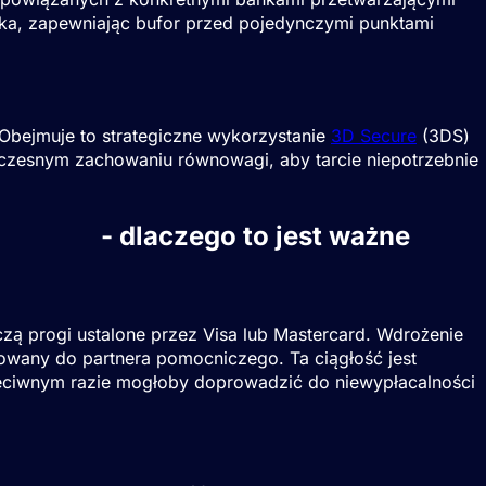
zyka, zapewniając bufor przed pojedynczymi punktami
 Obejmuje to strategiczne wykorzystanie
3D Secure
(3DS)
oczesnym zachowaniu równowagi, aby tarcie niepotrzebnie
 ryzyka
- dlaczego to jest ważne
zą progi ustalone przez Visa lub Mastercard. Wdrożenie
owany do partnera pomocniczego. Ta ciągłość jest
rzeciwnym razie mogłoby doprowadzić do niewypłacalności