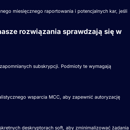
go miesięcznego raportowania i potencjalnych kar, jeśli
 nasze rozwiązania sprawdzają się w
i zapomnianych subskrypcji. Podmioty te wymagają
jalistycznego wsparcia MCC, aby zapewnić autoryzację
skretnych deskryptorach soft, aby zminimalizować żądania