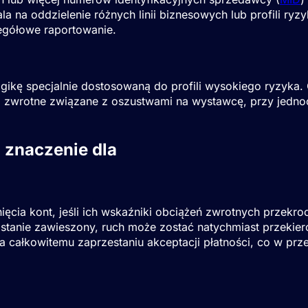
la na oddzielenie różnych linii biznesowych lub profili ry
zegółowe raportowanie.
ogikę specjalnie dostosowaną do profili wysokiego ryzyka.
ia zwrotne związane z oszustwami na wystawcę, przy jedn
 znaczenie dla
Sprzedawcy wysokiego
cia kont, jeśli ich wskaźniki obciążeń zwrotnych przekroc
stanie zawieszony, ruch może zostać natychmiast przekier
a całkowitemu zaprzestaniu akceptacji płatności, co w p