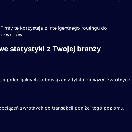
rmy te korzystają z inteligentnego routingu do
ch zwrotów.
we statystyki z Twojej branży
ia potencjalnych zobowiązań z tytułu obciążeń zwrotnych.
iążeń zwrotnych do transakcji poniżej tego poziomu,