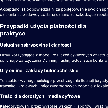
Akceptanci są odpowiedzialni za postępowanie swoich spr
działania sprzedawcy zostaną uznane za szkodzące reputacj
Przypadki użycia płatności dla
Sprzed
praktyce
Usługi subskrypcyjne i ciągłości
Firmy korzystające z modeli rozliczeń cyklicznych częst
solidnego zarządzania Dunning i usług aktualizacji konta 
Gry online i zakłady bukmacherskie
Ten sektor wymaga ścisłego przestrzegania licencji jury
transakcji krajowych i międzynarodowych zgodnie z lokal
Treści dla dorosłych i media cyfrowe
Kategoryzowani przez wysokie wskaźniki sporów i wrażliwe