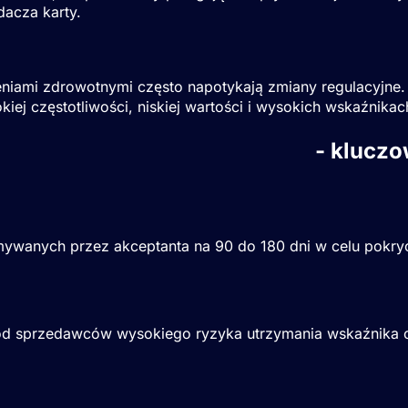
dacza karty.
iami zdrowotnymi często napotykają zmiany regulacyjne. Fi
kiej częstotliwości, niskiej wartości i wysokich wskaźnika
przedawcy wysokiego ryzyka
- kluczo
ywanych przez akceptanta na 90 do 180 dni w celu pokryc
 sprzedawców wysokiego ryzyka utrzymania wskaźnika obc