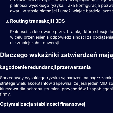
płatności wysokiego ryzyka. Taka konfiguracja pozwa
awarii w stosie płatności i umożliwiając bardziej szc
Routing transakcji i 3DS
Płatności są kierowane przez bramkę, która stosuje l
w celu przeniesienia odpowiedzialności za obciążen
nie zmniejszało konwersji.
Dlaczego wskaźniki zatwierdzeń mają
Łagodzenie redundancji przetwarzania
Sprzedawcy wysokiego ryzyka są narażeni na nagłe zamknię
strategii wielu akceptantów zapewnia, że jeśli jeden
MID
zo
kluczowa dla ochrony strumieni przychodów i zapobiegani
firmy.
Optymalizacja stabilności finansowej