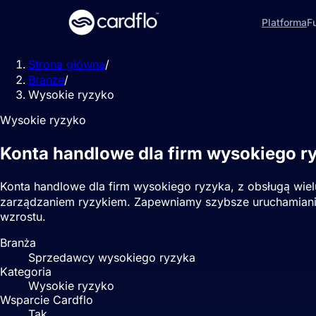
Platforma
F
Strona główna
/
Branże
/
Wysokie ryzyko
Wysokie ryzyko
Konta handlowe dla firm wysokiego ry
Konta handlowe dla firm wysokiego ryzyka, z obsługą wie
zarządzaniem ryzykiem. Zapewniamy szybsze uruchamianie 
wzrostu.
Branża
Sprzedawcy wysokiego ryzyka
Kategoria
Wysokie ryzyko
Wsparcie Cardflo
Tak