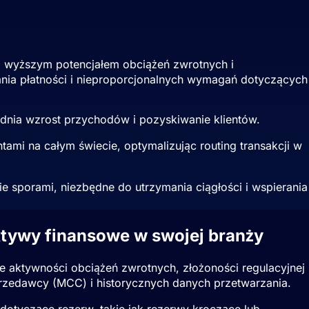
h, wyższym potencjałem obciążeń zwrotnych i
nia płatności i nieproporcjonalnych wymagań dotyczących
udnia wzrost przychodów i pozyskiwanie klientów.
ami na całym świecie, optymalizując routing transakcji w
e sporami, niezbędne do utrzymania ciągłości i wspierania
ktywy finansowe w swojej branży
aktywności obciążeń zwrotnych, złożoności regulacyjnej
sprzedawcy (MCC) i historycznych danych przetwarzania.
dotyczące rezerw, takie jak rezerwy kroczące lub