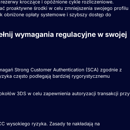
rezerwy kroczące i opóźnione cykle rozliczeniowe.
 proaktywne środki w celu zmniejszenia swojego profilu
ak obniżone opłaty systemowe i szybszy dostęp do
ełnij wymagania regulacyjne w swojej
ymagań
Strong Customer Authentication
(
SCA
) zgodnie z
o ryzyka często podlegają bardziej rygorystycznemu
kołów 3DS w celu zapewnienia autoryzacji transakcji przy
CC wysokiego ryzyka. Zasady te nakładają na