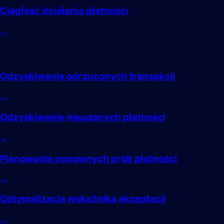
Ciągłość działania płatności
→
Odzyskiwanie
Odzyskiwanie odrzuconych transakcji
→
Odzyskiwanie nieudanych płatności
→
Planowanie ponownych prób płatności
→
Optymalizacja wskaźnika akceptacji
→