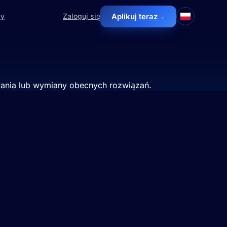
Aplikuj teraz
→
zy
Zaloguj się
owania lub wymiany obecnych rozwiązań.