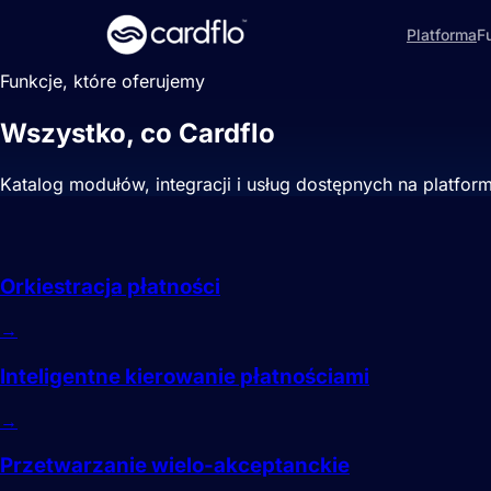
Platforma
F
Funkcje, które oferujemy
Wszystko, co Cardflo
robi dla Twoich 
Katalog modułów, integracji i usług dostępnych na platfo
Routing
Orkiestracja płatności
→
Inteligentne kierowanie płatnościami
→
Przetwarzanie wielo-akceptanckie