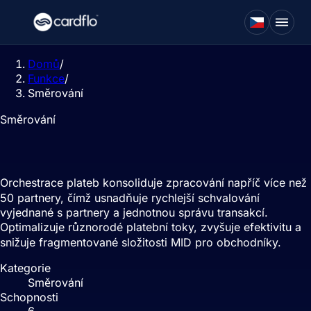
Domů
/
Funkce
/
Směrování
Směrování
Orchestrace plateb
Orchestrace plateb konsoliduje zpracování napříč více než
50 partnery, čímž usnadňuje rychlejší schvalování
vyjednané s partnery a jednotnou správu transakcí.
Optimalizuje různorodé platební toky, zvyšuje efektivitu a
snižuje fragmentované složitosti MID pro obchodníky.
Kategorie
Směrování
Schopnosti
6