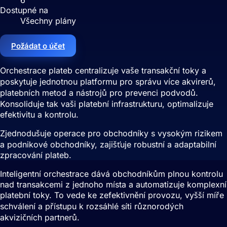
Dostupné na
Všechny plány
Požádat o účet
Orchestrace plateb centralizuje vaše transakční toky a
poskytuje jednotnou platformu pro správu více akvirerů,
platebních metod a nástrojů pro prevenci podvodů.
Konsoliduje tak vaši platební infrastrukturu, optimalizuje
efektivitu a kontrolu.
Zjednodušuje operace pro obchodníky s vysokým rizikem
a podnikové obchodníky, zajišťuje robustní a adaptabilní
zpracování plateb.
Inteligentní orchestrace dává obchodníkům plnou kontrolu
nad transakcemi z jednoho místa a automatizuje komplexní
platební toky. To vede ke zefektivnění provozu, vyšší míře
schválení a přístupu k rozsáhlé síti různorodých
akvizičních partnerů.