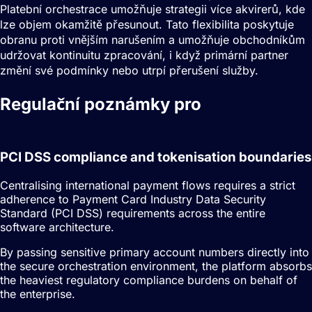
Platební orchestrace umožňuje strategii více akvirerů, kde
lze objem okamžitě přesunout. Tato flexibilita poskytuje
obranu proti vnějším narušením a umožňuje obchodníkům
udržovat kontinuitu zpracování, i když primární partner
změní své podmínky nebo utrpí přerušení služby.
Regulační poznámky pro
Orchestrace
plateb
PCI DSS compliance and tokenisation boundaries
Centralising international payment flows requires a strict
adherence to Payment Card Industry Data Security
Standard (PCI DSS) requirements across the entire
software architecture.
By passing sensitive primary account numbers directly into
the secure orchestration environment, the platform absorbs
the heaviest regulatory compliance burdens on behalf of
the enterprise.