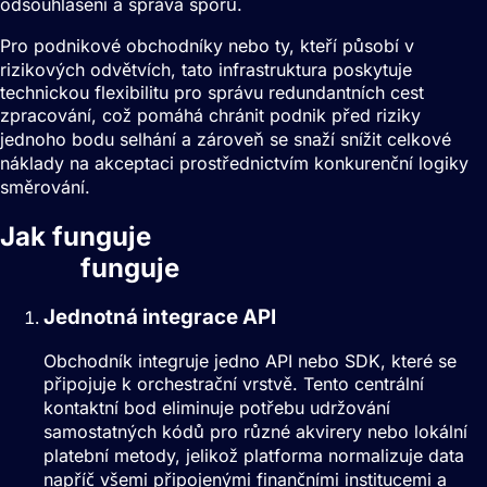
odsouhlasení a správa sporů.
Pro podnikové obchodníky nebo ty, kteří působí v
rizikových odvětvích, tato infrastruktura poskytuje
technickou flexibilitu pro správu redundantních cest
zpracování, což pomáhá chránit podnik před riziky
jednoho bodu selhání a zároveň se snaží snížit celkové
náklady na akceptaci prostřednictvím konkurenční logiky
směrování.
Jak funguje
Orchestrace
plateb
funguje
Jednotná integrace API
Obchodník integruje jedno API nebo SDK, které se
připojuje k orchestrační vrstvě. Tento centrální
kontaktní bod eliminuje potřebu udržování
samostatných kódů pro různé akvirery nebo lokální
platební metody, jelikož platforma normalizuje data
napříč všemi připojenými finančními institucemi a