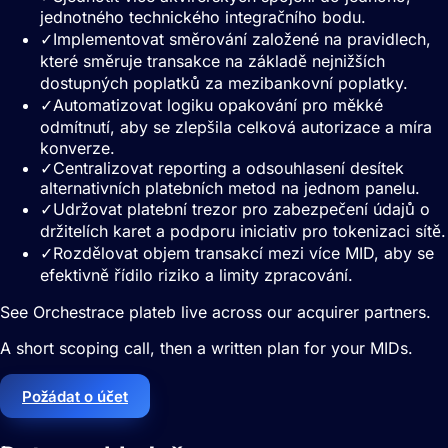
jednotného technického integračního bodu.
✓
Implementovat směrování založené na pravidlech,
které směruje transakce na základě nejnižších
dostupných poplatků za mezibankovní poplatky.
✓
Automatizovat logiku opakování pro měkké
odmítnutí, aby se zlepšila celková autorizace a míra
konverze.
✓
Centralizovat reporting a odsouhlasení desítek
alternativních platebních metod na jednom panelu.
✓
Udržovat platební trezor pro zabezpečení údajů o
držitelích karet a podporu iniciativ pro tokenizaci sítě.
✓
Rozdělovat objem transakcí mezi více MID, aby se
efektivně řídilo riziko a limity zpracování.
See Orchestrace plateb live across our acquirer partners.
A short scoping call, then a written plan for your MIDs.
Požádat o účet