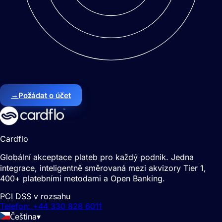
→
Požádat o účet
Cardflo
Globální akceptace plateb pro každý podnik. Jedna
integrace, inteligentně směrovaná mezi akvizory Tier 1,
400+ platebními metodami a Open Banking.
PCI DSS v rozsahu
Telefon: +44 330 828 6011
Čeština
▾