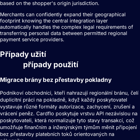
based on the shopper's origin jurisdiction.
Merchants can confidently expand their geographical
footprint knowing the central integration layer
automatically handles the complex legal requirements of
transferring personal data between permitted regional
payment service providers.
Případy užití
Orchestrace
plateb
případy použití
Migrace brány bez přestavby pokladny
Podnikoví obchodníci, kteří nahrazují regionální bránu, čelí
duplicitní práci na pokladně, když každý poskytovatel
vystavuje různé formáty autorizace, zachycení, zrušení a
vrácení peněz. Cardflo poskytuje vrstvu API nezávislou na
poskytovateli, která normalizuje tyto stavy transakcí, což
umožňuje finančním a inženýrským týmům měnit připojení
bez přestavby platebních toků orientovaných na