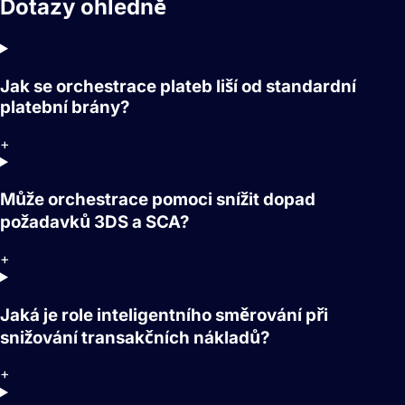
Dotazy ohledně
Orchestrace plateb
Jak se orchestrace plateb liší od standardní
platební brány?
+
Může orchestrace pomoci snížit dopad
požadavků 3DS a SCA?
+
Jaká je role inteligentního směrování při
snižování transakčních nákladů?
+