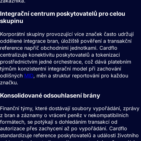
zákazníka.
Integrační centrum poskytovatelů pro celou
skupinu
Korporátní skupiny provozující více značek často udržují
oddělené integrace bran, úložiště pověření a transakční
reference napříč obchodními jednotkami. Cardflo
centralizuje konektivitu poskytovatelů a tokenizaci
prostřednictvím jedné orchestrace, což dává platebním
týmům konzistentní integrační model při zachování
odlišných
MID
, měn a struktur reportování pro každou
značku.
Konsolidované odsouhlasení brány
Finanční týmy, které dostávají soubory vypořádání, zprávy
z bran a záznamy o vrácení peněz v nekompatibilních
formátech, se potýkají s dohledáním transakcí od
autorizace přes zachycení až po vypořádání. Cardflo
standardizuje reference poskytovatelů a události životního