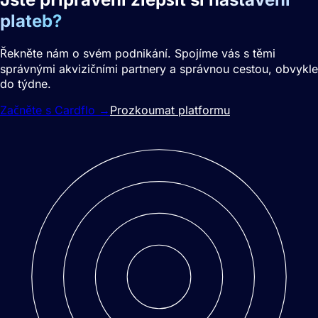
plateb?
Řekněte nám o svém podnikání. Spojíme vás s těmi
správnými akvizičními partnery a správnou cestou, obvykle
do týdne.
Začněte s Cardflo
→
Prozkoumat platformu