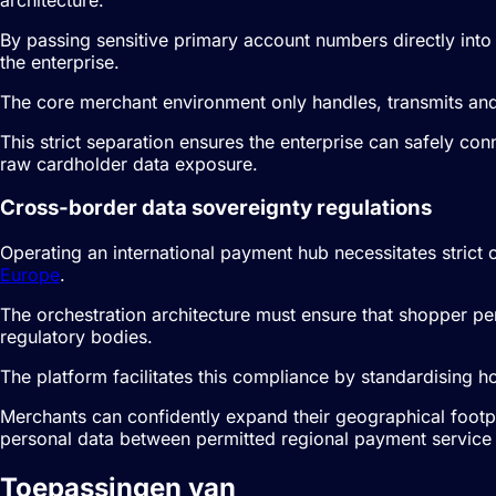
By passing sensitive primary account numbers directly into
the enterprise.
The core merchant environment only handles, transmits an
This strict separation ensures the enterprise can safely co
raw cardholder data exposure.
Cross-border data sovereignty regulations
Operating an international payment hub necessitates strict
Europe
.
The orchestration architecture must ensure that shopper per
regulatory bodies.
The platform facilitates this compliance by standardising h
Merchants can confidently expand their geographical footpri
personal data between permitted regional payment service 
Toepassingen van
Betalingsorkestrati