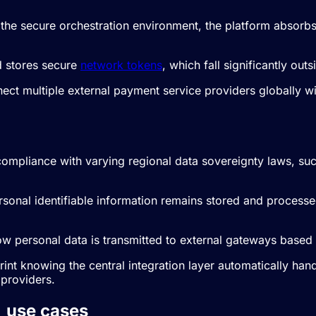
 the secure orchestration environment, the platform absorb
d stores secure
network tokens
, which fall significantly out
nnect multiple external payment service providers globally w
 compliance with varying regional data sovereignty laws, su
sonal identifiable information remains stored and processed
ow personal data is transmitted to external gateways based o
nt knowing the central integration layer automatically hand
providers.
e
use cases