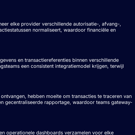
r elke provider verschillende autorisatie-, afvang-,
actiestatussen normaliseert, waardoor financiële en
evens en transactiereferenties binnen verschillende
ngsteams een consistent integratiemodel krijgen, terwijl
 ontvangen, hebben moeite om transacties te traceren van
nnen gecentraliseerde rapportage, waardoor teams gateway-
en operationele dashboards verzamelen voor elke