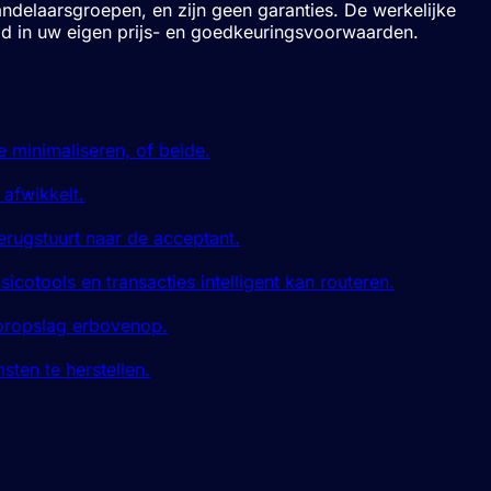
andelaarsgroepen, en zijn geen garanties. De werkelijke
tigd in uw eigen prijs- en goedkeuringsvoorwaarden.
 minimaliseren, of beide.
 afwikkelt.
terugstuurt naar de acceptant.
otools en transacties intelligent kan routeren.
soropslag erbovenop.
ten te herstellen.