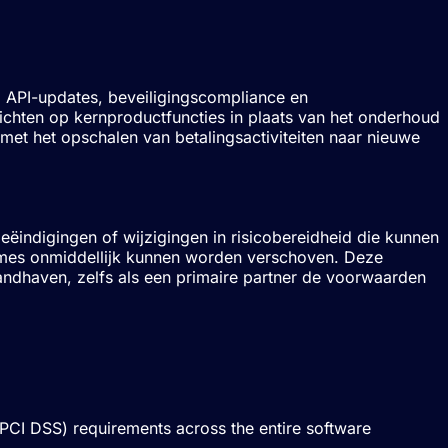
m API-updates, beveiligingscompliance en
richten op kernproductfuncties in plaats van het onderhoud
met het opschalen van betalingsactiviteiten naar nieuwe
beëindigingen of wijzigingen in risicobereidheid die kunnen
lumes onmiddellijk kunnen worden verschoven. Deze
e handhaven, zelfs als een primaire partner de voorwaarden
(PCI DSS) requirements across the entire software