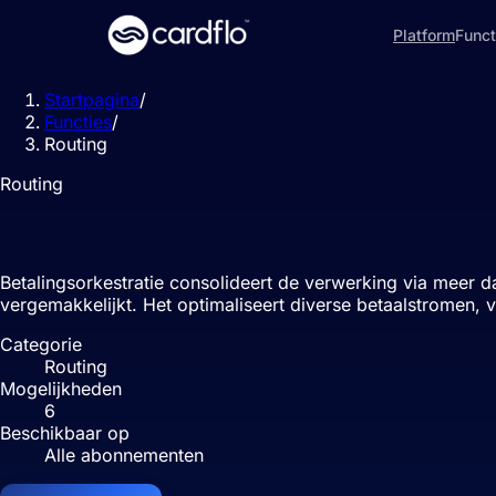
Platform
Funct
Startpagina
/
Functies
/
Routing
Routing
Betalingsorkestratie
Betalingsorkestratie consolideert de verwerking via meer 
vergemakkelijkt. Het optimaliseert diverse betaalstromen,
Categorie
Routing
Mogelijkheden
6
Beschikbaar op
Alle abonnementen