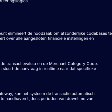
outeringslogica.
tpunt elimineert de noodzaak om afzonderlijke codebases te
t over alle aangesloten financiële instellingen en
 de transactievaluta en de Merchant Category Code.
en stuurt de aanvraag in realtime naar dat specifieke
gateway, kan het systeem de transactie automatisch
 te handhaven tijdens perioden van downtime van