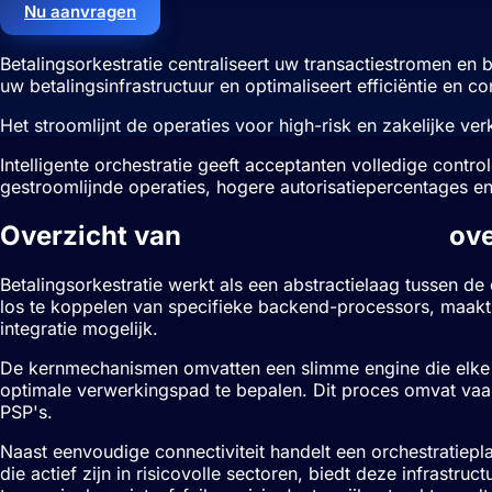
Nu aanvragen
Betalingsorkestratie centraliseert uw transactiestromen en
uw betalingsinfrastructuur en optimaliseert efficiëntie en co
Het stroomlijnt de operaties voor high-risk en zakelijke v
Intelligente orchestratie geeft acceptanten volledige contro
gestroomlijnde operaties, hogere autorisatiepercentages en
Overzicht van
Betalingsorkestratie
ove
Betalingsorkestratie werkt als een abstractielaag tussen
los te koppelen van specifieke backend-processors, maakt 
integratie mogelijk.
De kernmechanismen omvatten een slimme engine die elke t
optimale verwerkingspad te bepalen. Dit proces omvat vaak
PSP's.
Naast eenvoudige connectiviteit handelt een orchestratiepla
die actief zijn in risicovolle sectoren, biedt deze infrast