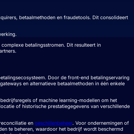
quirers, betaalmethoden en fraudetools. Dit consolideert
werking.
t complexe betalingsstromen. Dit resulteert in
artners.
betalingsecosysteem. Door de front-end betalingservaring
 gateways en alternatieve betaalmethoden in één enkele
bedrijfsregels of machine learning-modellen om het
catie of historische prestatiegegevens van verschillende
reconciliatie en
geschillenbeheer
. Voor ondernemingen of
spaden te beheren, waardoor het bedrijf wordt beschermd