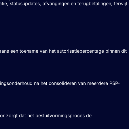
iatie, statusupdates, afvangingen en terugbetalingen, terwijl
ans een toename van het autorisatiepercentage binnen dit
alingsonderhoud na het consolideren van meerdere PSP-
or zorgt dat het besluitvormingsproces de