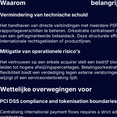
Waarom
Betalingsorkestratie
belangrij
Vermindering van technische schuld
Het handhaven van directe verbindingen met meerdere PSP'
rapportageverschillen te beheren. Orkestratie centraliseer
van een gefragmenteerde betaalstack. Deze structurele effi
internationale rechtsgebieden of productlijnen.
Mitigatie van operationele risico's
Het vertrouwen op een enkele acquirer stelt een bedrijf blo
leiden tot hogere afwijzingspercentages. Betalingsorkestra
flexibiliteit biedt een verdediging tegen externe verstorin
wijzigt of een serviceonderbreking lijdt.
Wettelijke overwegingen voor
Betalin
PCI DSS compliance and tokenisation boundaries
Centralising international payment flows requires a strict
architecture.