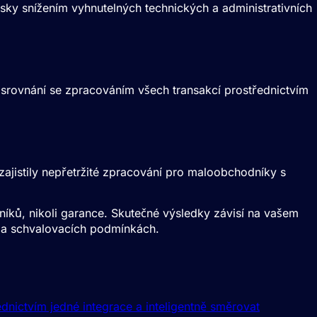
sky snížením vyhnutelných technických a administrativních
 srovnání se zpracováním všech transakcí prostřednictvím
zajistily nepřetržité zpracování pro maloobchodníky s
níků, nikoli garance. Skutečné výsledky závisí na vašem
ch a schvalovacích podmínkách.
ednictvím jedné integrace a inteligentně směrovat