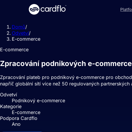
Platf
Domů
/
Odvetví
/
E-commerce
E-commerce
Zpracování podnikových e-commerce 
Zpracování plateb pro podnikový e-commerce pro obchodn
napříč globální sítí více než 50 regulovaných partnerských 
Odvetví
Podnikový e-commerce
Kategorie
E-commerce
Podpora Cardflo
Ano