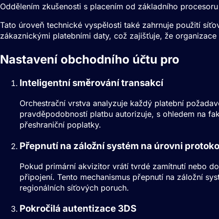
Oddělením zkušenosti s placením od základního procesoru
Tato úroveň technické vyspělosti také zahrnuje použití síť
zákaznickými platebními daty, což zajišťuje, že organizace 
Nastavení obchodního účtu pro
Podni
Inteligentní směrování transakcí
Orchestrační vrstva analyzuje každý platební požadav
pravděpodobností platbu autorizuje, s ohledem na fa
přeshraniční poplatky.
Přepnutí na záložní systém na úrovni protoko
Pokud primární akvizitor vrátí tvrdé zamítnutí nebo 
připojení. Tento mechanismus přepnutí na záložní sys
regionálních síťových poruch.
Pokročilá autentizace 3DS