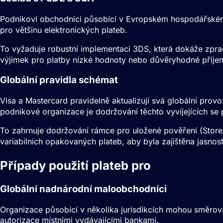
Podnikoví obchodníci působící v Evropském hospodářském 
pro většinu elektronických plateb.
To vyžaduje robustní implementaci 3DS, která dokáže zpra
výjimek pro platby nízké hodnoty nebo důvěryhodné příje
Globální pravidla schémat
Visa a Mastercard pravidelně aktualizují svá globální provo
podnikové organizace je dodržování těchto vyvíjejících se p
To zahrnuje dodržování rámce pro uložené pověření (Store
variabilních opakovaných plateb, aby byla zajištěna jasnost
Případy použití plateb pro
Podnikový
Globální nadnárodní maloobchodníci
Organizace působící v několika jurisdikcích mohou směrov
autorizace místními vydávajícími bankami.