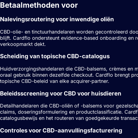
Betaalmethoden voor
CBD-handelare
Nalevingsroutering voor inwendige oliën
CBD-olie- en tinctuurhandelaren worden gecontroleerd door
blijft. Cardflo ondersteunt evidence-based onboarding en 
verkoopmarkt dekt.
Scheiding van topische CBD-catalogus
Huidverzorgingshandelaren die CBD-balsems, crèmes en ma
oraal gebruik binnen dezelfde checkout. Cardflo brengt p
topische CBD-beleid van elke acquirer-partner.
Beleidsscreening voor CBD voor huisdieren
Detailhandelaren die CBD-oliën of -balsems voor gezelscha
claims, doseringsformulering en productclassificatie. Card
catalogusbewijs en het routeren van goedgekeurde transacti
Controles voor CBD-aanvullingsfacturering