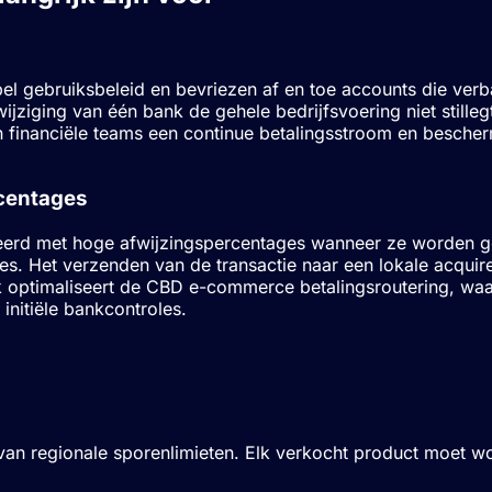
tabel gebruiksbeleid en bevriezen af en toe accounts die v
ijziging van één bank de gehele bedrijfsvoering niet stilleg
n financiële teams een continue betalingsstroom en besch
rcentages
erd met hoge afwijzingspercentages wanneer ze worden ger
. Het verzenden van de transactie naar een lokale acquirer
k optimaliseert de CBD e-commerce betalingsroutering, waar
initiële bankcontroles.
delaren
g van regionale sporenlimieten. Elk verkocht product moet 