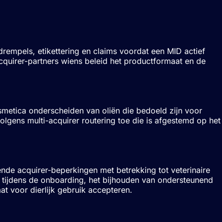
rempels, etikettering en claims voordat een
MID
actief
cquirer-partners wiens beleid het productformaat en de
etica onderscheiden van oliën die bedoeld zijn voor
rvolgens
multi-acquirer
routering toe die is afgestemd op het
de acquirer-beperkingen met betrekking tot veterinaire
jn tijdens de onboarding, het bijhouden van ondersteunend
t voor dierlijk gebruik accepteren.