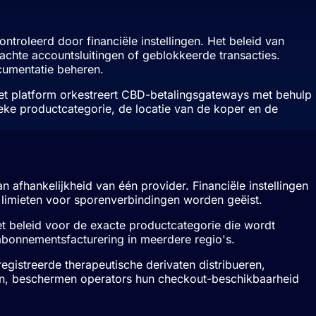
troleerd door financiële instellingen. Het beleid van
achte accountsluitingen of geblokkeerde transacties.
cumentatie beheren.
Het platform orkestreert CBD-betalingsgateways met behulp
eke productcategorie, de locatie van de koper en de
 afhankelijkheid van één provider. Financiële instellingen
e limieten voor sporenverbindingen worden geëist.
iet beleid voor de exacte productcategorie die wordt
bonnementsfacturering in meerdere regio's.
registreerde therapeutische derivaten distribueren,
en, beschermen operators hun checkout-beschikbaarheid