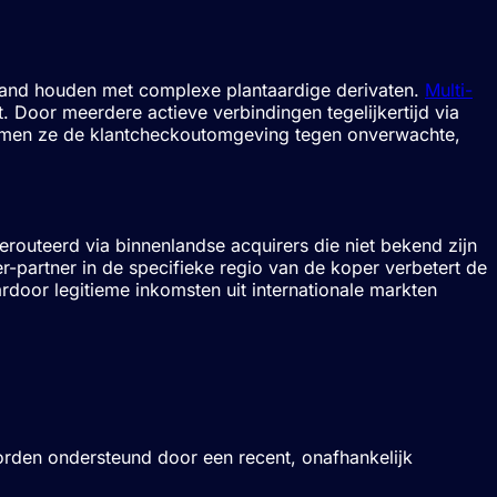
erband houden met complexe plantaardige derivaten.
Multi-
t. Door meerdere actieve verbindingen tegelijkertijd via
ermen ze de klantcheckoutomgeving tegen onverwachte,
outeerd via binnenlandse acquirers die niet bekend zijn
-partner in de specifieke regio van de koper verbetert de
door legitieme inkomsten uit internationale markten
worden ondersteund door een recent, onafhankelijk