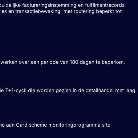
idelijke factureringsinstemming en fulfilmentrecords
oles en transactiebewaking, met routering beperkt tot
etwerken over een periode van 180 dagen te beperken.
t de T+1-cycli die worden gezien in de detailhandel met laag
name aan Card scheme monitoringprogramma's te