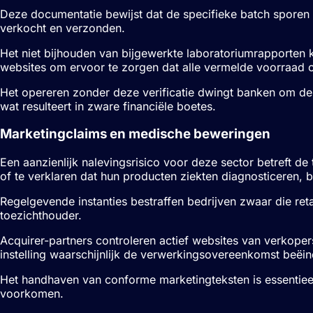
Deze documentatie bewijst dat de specifieke batch sporen 
verkocht en verzonden.
Het niet bijhouden van bijgewerkte laboratoriumrapporten k
websites om ervoor te zorgen dat alle vermelde voorraad 
Het opereren zonder deze verificatie dwingt banken om de t
wat resulteert in zware financiële boetes.
Marketingclaims en medische beweringen
Een aanzienlijk nalevingsrisico voor deze sector betreft 
of te verklaren dat hun producten ziekten diagnosticeren
Regelgevende instanties bestraffen bedrijven zwaar die re
toezichthouder.
Acquirer-partners controleren actief websites van verkoper
instelling waarschijnlijk de verwerkingsovereenkomst beë
Het handhaven van conforme marketingteksten is essentieel
voorkomen.