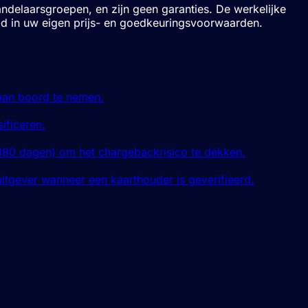
andelaarsgroepen, en zijn geen garanties. De werkelijke
tigd in uw eigen prijs- en goedkeuringsvoorwaarden.
aan boord te nemen.
ificeren.
 180 dagen) om het chargebackrisico te dekken.
itgever wanneer een kaarthouder is geverifieerd.