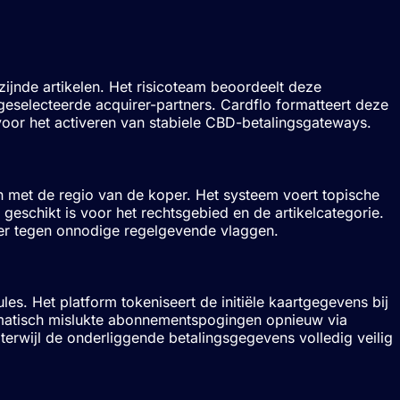
zijnde artikelen. Het risicoteam beoordeelt deze
eselecteerde acquirer-partners. Cardflo formatteert deze
voor het activeren van stabiele CBD-betalingsgateways.
n met de regio van de koper. Het systeem voert topische
 geschikt is voor het rechtsgebied en de artikelcategorie.
ber tegen onnodige regelgevende vlaggen.
ules. Het platform tokeniseert de initiële kaartgegevens bij
utomatisch mislukte abonnementspogingen opnieuw via
terwijl de onderliggende betalingsgegevens volledig veilig