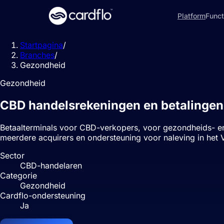
Platform
Funct
Startpagina
/
Branches
/
Gezondheid
Gezondheid
CBD handelsrekeningen en betalingen
Betaalterminals voor CBD-verkopers, voor gezondheids- en 
meerdere acquirers en ondersteuning voor naleving in het 
Sector
CBD-handelaren
Categorie
Gezondheid
Cardflo-ondersteuning
Ja