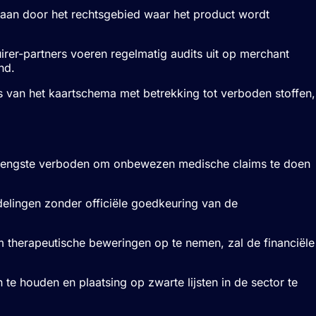
staan door het rechtsgebied waar het product wordt
irer-partners voeren regelmatig audits uit op merchant
nd.
ls van het kaartschema met betrekking tot verboden stoffen,
n strengste verboden om onbewezen medische claims te doen
delingen zonder officiële goedkeuring van de
om therapeutische beweringen op te nemen, zal de financiële
 houden en plaatsing op zwarte lijsten in de sector te