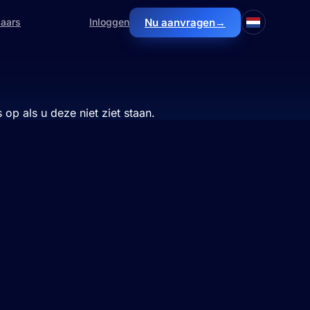
Nu aanvragen
→
laars
Inloggen
op als u deze niet ziet staan.