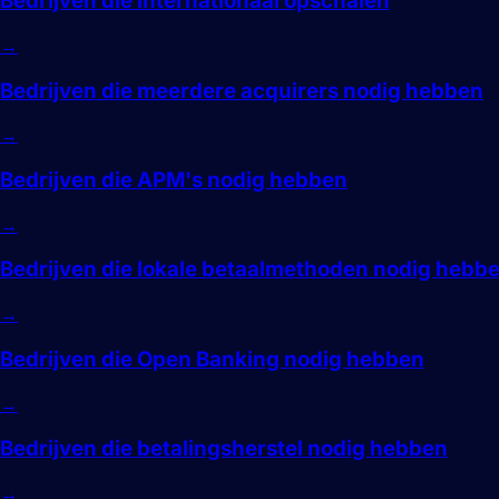
Bedrijven die internationaal opschalen
→
Bedrijven die meerdere acquirers nodig hebben
→
Bedrijven die APM's nodig hebben
→
Bedrijven die lokale betaalmethoden nodig hebb
→
Bedrijven die Open Banking nodig hebben
→
Bedrijven die betalingsherstel nodig hebben
→