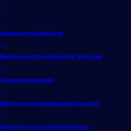
→
Abonnementen
Abonnementsbedrijven
→
Bedrijven met terugkerende facturatie
→
Lidmaatschapssites
→
Bedrijven met doorlopende facturatie
→
Bedrijven met proefaanbiedingen