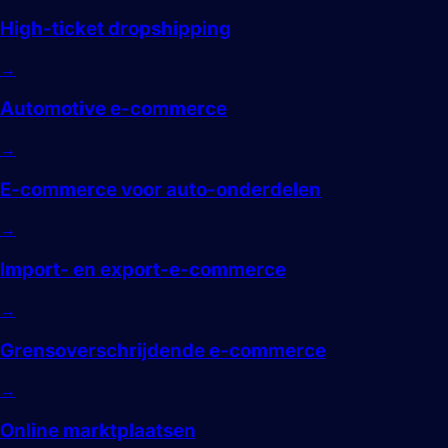
High-ticket dropshipping
→
Automotive e-commerce
→
E-commerce voor auto-onderdelen
→
Import- en export-e-commerce
→
Grensoverschrijdende e-commerce
→
Online marktplaatsen