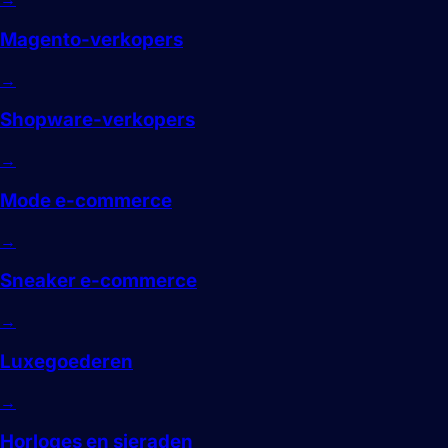
Magento-verkopers
→
Shopware-verkopers
→
Mode e-commerce
→
Sneaker e-commerce
→
Luxegoederen
→
Horloges en sieraden