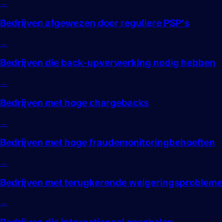
→
Bedrijven afgewezen door reguliere PSP's
→
Bedrijven die back-upverwerking nodig hebben
→
Bedrijven met hoge chargebacks
→
Bedrijven met hoge fraudemonitoringbehoeften
→
Bedrijven met terugkerende weigeringsproblem
→