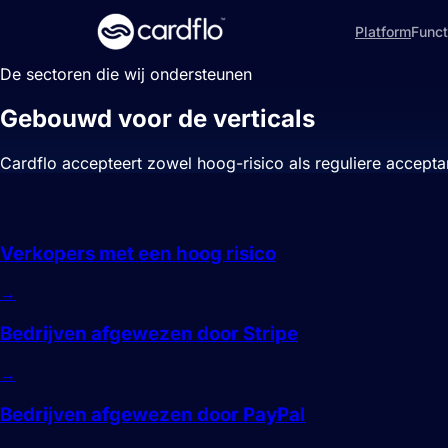
Platform
Funct
De sectoren die wij ondersteunen
Gebouwd voor de verticals
die andere
Cardflo accepteert zowel hoog-risico als reguliere accepta
Hoog risico
Verkopers met een hoog risico
→
Bedrijven afgewezen door Stripe
→
Bedrijven afgewezen door PayPal