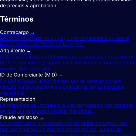
de precios y aprobación.
Términos
relacionados
Contracargo
→
Reversión forzada de un pago con tarjeta iniciada por el
banco emisor del titular de la tarjeta.
Adquirente
→
El banco o institución financiera con licencia que posee el
MID del comercio y liquida las transacciones con tarjeta en
nombre del comercio.
ID de Comerciante (MID)
→
Un identificador único emitido por un adquirente que
vincula las transacciones a una cuenta de comerciante
específica.
Representación
→
La respuesta del comercio a una retrocesión, con pruebas
de que la transacción original fue válida.
Fraude amistoso
→
Un contracargo presentado por un titular de tarjeta real
por una transacción que realmente realizó, a menudo
porque no reconoce el descriptor o quiere un reembolso