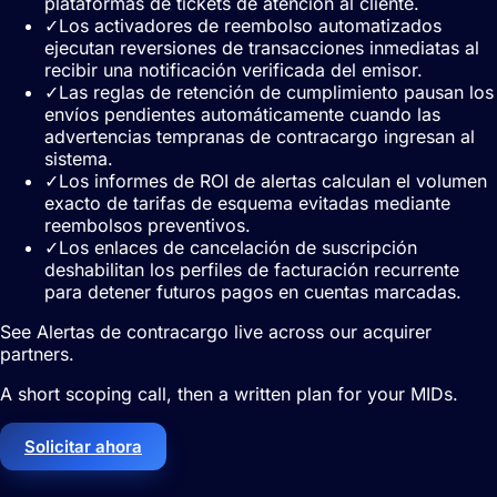
plataformas de tickets de atención al cliente.
✓
Los activadores de reembolso automatizados
ejecutan reversiones de transacciones inmediatas al
recibir una notificación verificada del emisor.
✓
Las reglas de retención de cumplimiento pausan los
envíos pendientes automáticamente cuando las
advertencias tempranas de contracargo ingresan al
sistema.
✓
Los informes de ROI de alertas calculan el volumen
exacto de tarifas de esquema evitadas mediante
reembolsos preventivos.
✓
Los enlaces de cancelación de suscripción
deshabilitan los perfiles de facturación recurrente
para detener futuros pagos en cuentas marcadas.
See Alertas de contracargo live across our acquirer
partners.
A short scoping call, then a written plan for your MIDs.
Solicitar ahora