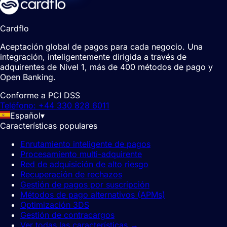
Cardflo
Aceptación global de pagos para cada negocio. Una
integración, inteligentemente dirigida a través de
adquirentes de Nivel 1, más de 400 métodos de pago y
Open Banking.
Conforme a PCI DSS
Teléfono: +44 330 828 6011
Español
▾
Características populares
Enrutamiento inteligente de pagos
Procesamiento multi-adquirente
Red de adquisición de alto riesgo
Recuperación de rechazos
Gestión de pagos por suscripción
Métodos de pago alternativos (APMs)
Optimización 3DS
Gestión de contracargos
Ver todas las características
→