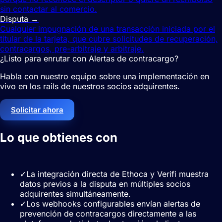
sin contactar al comercio.
Disputa
→
Cualquier impugnación de una transacción iniciada por el
titular de la tarjeta, que cubre solicitudes de recuperación,
contracargos, pre-arbitraje y arbitraje.
¿Listo para enrutar con Alertas de contracargo?
Habla con nuestro equipo sobre una implementación en
vivo en los rails de nuestros socios adquirentes.
Solicitar ahora
Lo que obtienes con
Alertas de
contracargo
✓
La integración directa de Ethoca y Verifi muestra
datos previos a la disputa en múltiples socios
adquirentes simultáneamente.
✓
Los webhooks configurables envían alertas de
prevención de contracargos directamente a las