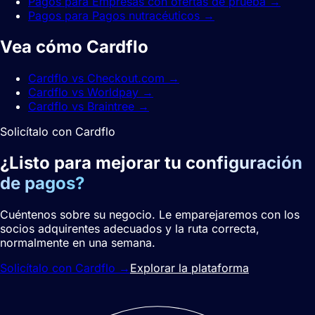
Pagos para Empresas con ofertas de prueba
→
Pagos para Pagos nutracéuticos
→
Vea cómo Cardflo
se compara.
Cardflo vs Checkout.com
→
Cardflo vs Worldpay
→
Cardflo vs Braintree
→
Solicítalo con Cardflo
¿Listo para mejorar tu
configuración
de pagos?
Cuéntenos sobre su negocio. Le emparejaremos con los
socios adquirentes adecuados y la ruta correcta,
normalmente en una semana.
Solicítalo con Cardflo
→
Explorar la plataforma