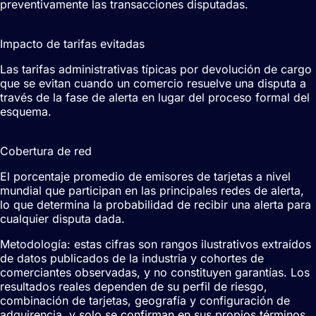
preventivamente las transacciones disputadas.
£15-£50
Impacto de tarifas evitadas
Las tarifas administrativas típicas por devolución de cargo
que se evitan cuando un comercio resuelve una disputa a
través de la fase de alerta en lugar del proceso formal del
esquema.
60-80%
Cobertura de red
El porcentaje promedio de emisores de tarjetas a nivel
mundial que participan en las principales redes de alerta,
lo que determina la probabilidad de recibir una alerta para
cualquier disputa dada.
Metodología: estas cifras son rangos ilustrativos extraídos
de datos publicados de la industria y cohortes de
comerciantes observadas, y no constituyen garantías. Los
resultados reales dependen de su perfil de riesgo,
combinación de tarjetas, geografía y configuración de
adquirencia, y solo se confirman en sus propios términos