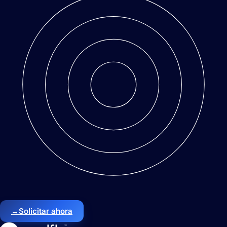
→
Solicitar ahora