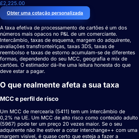
£2,225.00
Obter uma cotação personalizada
A taxa efetiva de processamento de cartões é um dos
números mais opacos no P&L de um comerciante.
Intercâmbio, taxas de esquema, margem do adquirente,
avaliações transfronteiriças, taxas 3DS, taxas de
reembolso e taxas de estorno acumulam-se de diferentes
formas, dependendo do seu MCC, geografia e mix de
cartões. O estimador dá-lhe uma leitura honesta do que
deve estar a pagar.
O que realmente afeta a sua taxa
MCC e perfil de risco
Um MCC de mercearia (5411) tem um intercâmbio de
0,2% na UE. Um MCC de alto risco como conteúdo adulto
(5967) pode ter um preço 20 vezes maior. Se o seu
adquirente não lhe estiver a cotar interchange++ com uma
margem visível, é quase certo que esteja a fazer a