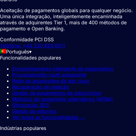
Aceitação de pagamentos globais para qualquer negócio.
Uma única integração, inteligentemente encaminhada
através de adquirentes Tier 1, mais de 400 métodos de
pagamento e Open Banking.
Conformidade PCI DSS
Telefone: +44 330 828 6011
Português
▾
Funcionalidades populares
Encaminhamento inteligente de pagamentos
Processamento multi-adquirente
Rede de adquirentes de alto risco
Recuperação de rejeição
Gestão de pagamentos de subscrições
Métodos de pagamento alternativos (APMs)
Otimização 3DS
Gestão de estornos
Ver todas as funcionalidades
→
Indústrias populares