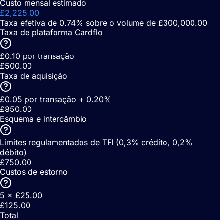
Custo mensal estimado
£2,225.00
Taxa efetiva de 0.74% sobre o volume de £300,000.00
Taxa de plataforma Cardflo
£0.10 por transação
£500.00
Taxa de aquisição
£0.05 por transação + 0.20%
£850.00
Esquema e intercâmbio
Limites regulamentados de TFI (0,3% crédito, 0,2%
débito)
£750.00
Custos de estorno
5 × £25.00
£125.00
Total