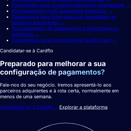
Pagamentos para Comércio eletrónico empresarial
→
Processamento multi-adquirente explicado
→
Pagamentos para Empresas que necessitam de
múltiplos adquirentes
→
Processamento de pagamentos transfronteiriços
explicado
→
Pagamentos para Comerciantes de alto risco
→
Candidatar-se à Cardflo
Preparado para melhorar a sua
configuração de pagamentos?
Fale-nos do seu negócio. Iremos apresentá-lo aos
parceiros adquirentes e à rota certa, normalmente em
menos de uma semana.
Candidatar-se à Cardflo
→
Explorar a plataforma