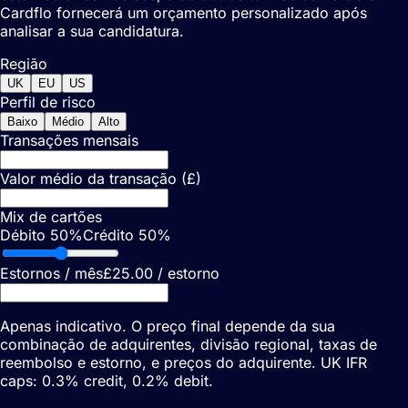
Cardflo fornecerá um orçamento personalizado após
analisar a sua candidatura.
Região
UK
EU
US
Perfil de risco
Baixo
Médio
Alto
Transações mensais
Valor médio da transação (£)
Mix de cartões
Débito
50
%
Crédito
50
%
Estornos / mês
£25.00 / estorno
Apenas indicativo. O preço final depende da sua
combinação de adquirentes, divisão regional, taxas de
reembolso e estorno, e preços do adquirente.
UK IFR
caps: 0.3% credit, 0.2% debit.