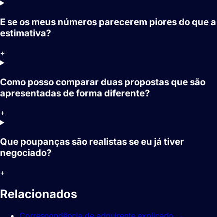
E se os meus números parecerem piores do que a
estimativa?
+
Como posso comparar duas propostas que são
apresentadas de forma diferente?
+
Que poupanças são realistas se eu já tiver
negociado?
+
Relacionados
guias.
Correspondência de adquirente explicado
→