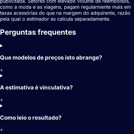
publicitada. Setores com elevado volume de reembolsos,
como a moda e as viagens, pagam regularmente mais em
taxas acessórias do que na margem do adquirente, razão
pela qual o estimador as calcula separadamente.
Perguntas frequentes
Que modelos de preços isto abrange?
+
A estimativa é vinculativa?
+
Como leio o resultado?
+