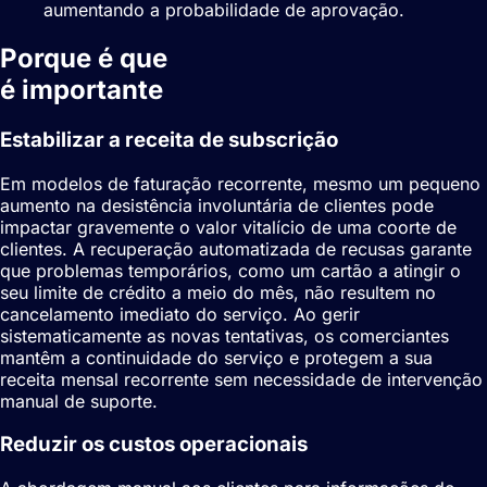
aumentando a probabilidade de aprovação.
Porque é que
Recuperação de recusas
é importante
Estabilizar a receita de subscrição
Em modelos de faturação recorrente, mesmo um pequeno
aumento na desistência involuntária de clientes pode
impactar gravemente o valor vitalício de uma coorte de
clientes. A recuperação automatizada de recusas garante
que problemas temporários, como um cartão a atingir o
seu limite de crédito a meio do mês, não resultem no
cancelamento imediato do serviço. Ao gerir
sistematicamente as novas tentativas, os comerciantes
mantêm a continuidade do serviço e protegem a sua
receita mensal recorrente sem necessidade de intervenção
manual de suporte.
Reduzir os custos operacionais