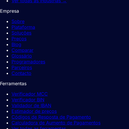
Ver todas as indústrias
→
Empresa
Sobre
Plataforma
Soluções
Preços
Blog
Comparar
Glossário
Programadores
Parceiros
Contacto
Ferramentas
Verificador MCC
Verificador BIN
Validador de IBAN
Estimador de preços
Códigos de Resposta de Pagamento
Calculadora de Aumento de Pagamentos
Ver todas as ferramentas
→