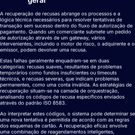
recusas
geral
A recuperação de recusas abrange os processos e a
lógica técnica necessários para resolver tentativas de
transação sem sucesso dentro do fluxo de autorização de
pagamento. Quando um comerciante submete um pedido
de autorização através de um gateway, vários
intervenientes, incluindo o motor de risco, o adquirente e o
emissor, podem devolver uma recusa.
Estas falhas geralmente enquadram-se em duas
categorias: recusas suaves, resultantes de problemas
temporários como fundos insuficientes ou timeouts
técnicos, e recusas severas, que indicam problemas
permanentes, como uma conta inválida. As estratégias de
recuperação situam-se na camada de orquestração,
analisando os códigos de recusa específicos enviados
através do padrão ISO 8583.
Ao interpretar estes códigos, o sistema pode determinar se
uma nova tentativa é permitida de acordo com as regras
dos esquemas de cartão. A recuperação eficaz envolve
uma combinação de reagendamentos inteligentes,