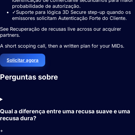
identificação de comerciante secundários para maior
probabilidade de autorização.
✓
Suporte para lógica 3D Secure step-up quando os
emissores solicitam Autenticação Forte do Cliente.
See Recuperação de recusas live across our acquirer
partners.
A short scoping call, then a written plan for your MIDs.
Solicitar agora
Perguntas sobre
Recuperação de
recusas
Qual a diferença entre uma recusa suave e uma
recusa dura?
+