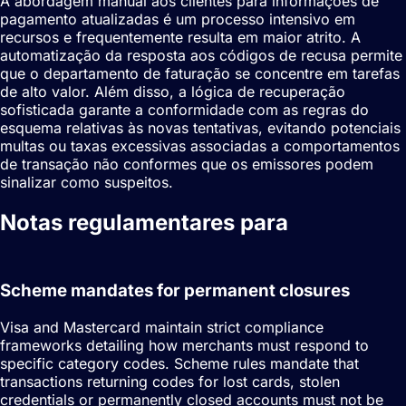
A abordagem manual aos clientes para informações de
pagamento atualizadas é um processo intensivo em
recursos e frequentemente resulta em maior atrito. A
automatização da resposta aos códigos de recusa permite
que o departamento de faturação se concentre em tarefas
de alto valor. Além disso, a lógica de recuperação
sofisticada garante a conformidade com as regras do
esquema relativas às novas tentativas, evitando potenciais
multas ou taxas excessivas associadas a comportamentos
de transação não conformes que os emissores podem
sinalizar como suspeitos.
Notas regulamentares para
Recuperação de recusas
Scheme mandates for permanent closures
Visa and Mastercard maintain strict compliance
frameworks detailing how merchants must respond to
specific category codes. Scheme rules mandate that
transactions returning codes for lost cards, stolen
credentials or permanently closed accounts must not be