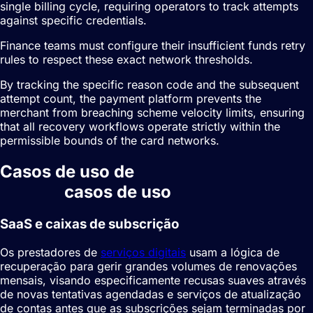
single billing cycle, requiring operators to track attempts
against specific credentials.
Finance teams must configure their insufficient funds retry
rules to respect these exact network thresholds.
By tracking the specific reason code and the subsequent
attempt count, the payment platform prevents the
merchant from breaching scheme velocity limits, ensuring
that all recovery workflows operate strictly within the
permissible bounds of the card networks.
Casos de uso de
Recuperação de
recusas
casos de uso
SaaS e caixas de subscrição
Os prestadores de
serviços digitais
usam a lógica de
recuperação para gerir grandes volumes de renovações
mensais, visando especificamente recusas suaves através
de novas tentativas agendadas e serviços de atualização
de contas antes que as subscrições sejam terminadas por