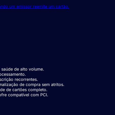
ando um emissor reemite um cartão.
 saúde de alto volume.
rocessamento.
crição recorrentes.
nalização de compra sem atritos.
ede de cartões completo.
fre compatível com PCI.