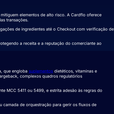
itiguem elementos de alto risco. A Cardflo oferece
das transações.
gações de ingredientes até o Checkout com verificação de
rotegendo a receita e a reputação do comerciante ao
ca, que engloba
suplementos
dietéticos, vitaminas e
hargeback, complexos quadros regulatórios
te MCC 5411 ou 5499, e estrita adesão às regras do
u camada de orquestração para gerir os fluxos de