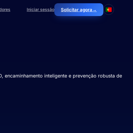
Solicitar agora
→
dores
Iniciar sessão
de suplementos.
, encaminhamento inteligente e prevenção robusta de