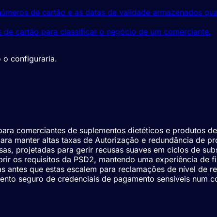
números de cartão e as datas de validade armazenados qu
de cartão para classificar o negócio de um comerciante.
o configuraria.
tra
processamento de pagamentos.
para comerciantes de suplementos dietéticos e produtos de
ara manter altas taxas de Autorização e redundância de p
s, projetadas para gerir recusas suaves em ciclos de subs
r os requisitos da PSD2, mantendo uma experiência de fi
tas antes que estas escalem para reclamações de nível de r
nto seguro de credenciais de pagamento sensíveis num co