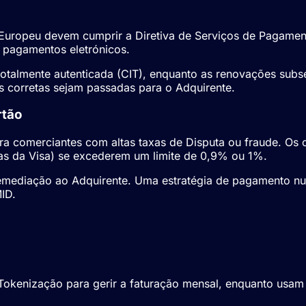
uropeu devem cumprir a Diretiva de Serviços de Pagamen
a pagamentos eletrónicos.
er totalmente autenticada (CIT), enquanto as renovações su
s corretas sejam passadas para o Adquirente.
rtão
a comerciantes com altas taxas de Disputa ou fraude. Os 
s da Visa) se excederem um limite de 0,9% ou 1%.
mediação ao Adquirente. Uma estratégia de pagamento nut
ID
.
gamentos Nutra
kenização para gerir a faturação mensal, enquanto usam o