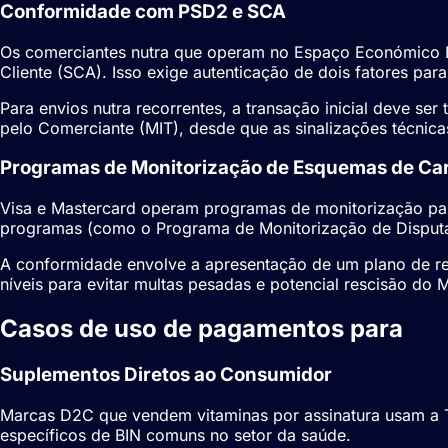
Conformidade com PSD2 e SCA
Os comerciantes nutra que operam no Espaço Económico E
Cliente (
SCA
). Isso exige autenticação de dois fatores par
Para envios nutra recorrentes, a transação inicial deve s
pelo Comerciante (MIT), desde que as sinalizações técnica
Programas de Monitorização de Esquemas de Ca
Visa e Mastercard operam programas de monitorização par
programas (como o Programa de Monitorização de Disputa
A conformidade envolve a apresentação de um plano de re
níveis para evitar multas pesadas e potencial rescisão do
M
Casos de uso de pagamentos para
Pa
Suplementos Diretos ao Consumidor
Marcas D2C que vendem vitaminas por assinatura usam a To
específicos de
BIN
comuns no setor da saúde.