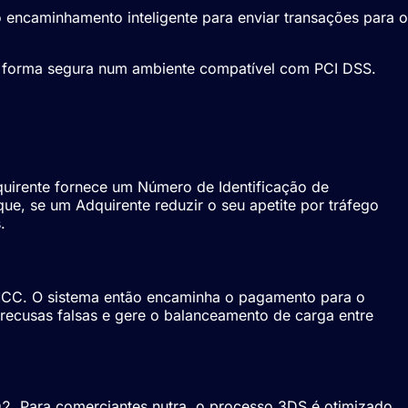
 encaminhamento inteligente para enviar transações para o
e forma segura num ambiente compatível com PCI DSS.
quirente fornece um Número de Identificação de
que, se um Adquirente reduzir o seu apetite por tráfego
.
MCC. O sistema então encaminha o pagamento para o
 recusas falsas e gere o balanceamento de carga entre
2. Para comerciantes nutra, o processo 3DS é otimizado