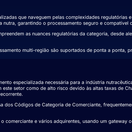
izadas que naveguem pelas complexidades regulatórias e m
a nutra, garantindo o processamento seguro e compatível 
preendem as nuances regulatórias da categoria, desde ale
essamento multi-região são suportados de ponta a ponta, p
Pagamentos Nutra
ento especializada necessária para a indústria nutracêuti
 este setor como de alto risco devido às altas taxas de C
recorrente.
a dos Códigos de Categoria de Comerciante, frequentemen
e o comerciante e vários adquirentes, usando um gateway o