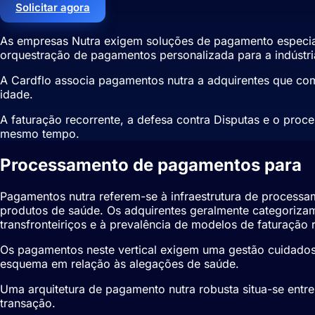
Solicitar agora
As empresas Nutra exigem soluções de pagamento especial
orquestração de pagamentos personalizada para a indústri
A Cardflo associa pagamentos nutra a adquirentes que com
idade.
A faturação recorrente, a defesa contra Disputas e o proc
mesmo tempo.
Processamento de pagamentos para
Pagamentos nutra referem-se à infraestrutura de processam
produtos de saúde. Os adquirentes geralmente categorizam
transfronteiriços e à prevalência de modelos de faturação 
Os pagamentos neste vertical exigem uma gestão cuidados
esquema em relação às alegações de saúde.
Uma arquitetura de pagamento nutra robusta situa-se entr
transação.