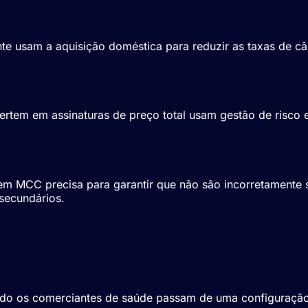
te usam a aquisição doméstica para reduzir as taxas de c
tem em assinaturas de preço total usam gestão de risco es
 MCC precisa para garantir que não são incorretamente si
secundários.
Pagamentos Nutra
ando os comerciantes de saúde passam de uma configuraçã