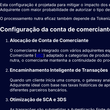
Esta configuração é projetada para mitigar o impacto dos
Adquirente com maior probabilidade de autorizar o tipo de
O processamento nutra eficaz também depende da Tokeniz
Configuração da conta de comerciant
Alocação de Conta de Comerciante
O comerciante é integrado com vários adquirentes es
Comerciante (
MID
) adaptado a categorias de produtos
nutra, o comerciante mantenha a continuidade do pro
Encaminhamento Inteligente de Transações
Quando um cliente inicia uma compra, o gateway anal
Adquirente ideal com base nas taxas históricas de ap
diferentes parceiros bancários.
Otimização de SCA e 3DS
As transações são submetidas a Autenticação Forte do