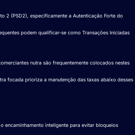
to 2 (
PSD2
), especificamente a Autenticação Forte do
bsequentes podem qualificar-se como Transações Iniciadas
comerciantes nutra são frequentemente colocados nestes
ra focada prioriza a manutenção das taxas abaixo desses
 encaminhamento inteligente para evitar bloqueios