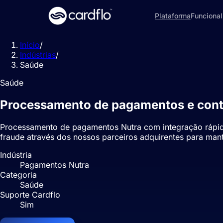
Plataforma
Funciona
Início
/
Indústrias
/
Saúde
Saúde
Processamento de pagamentos e cont
Processamento de pagamentos Nutra com integração rápida
fraude através dos nossos parceiros adquirentes para man
Indústria
Pagamentos Nutra
Categoria
Saúde
Suporte Cardflo
Sim