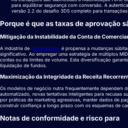
para equilibrar segurança com conversão. A autentic
versão 2.2 do desafio 3DS completo para transações d
Porque é que as taxas de aprovação s
Mitigação da Instabilidade da Conta de Comercia
A indústria de
nutracêuticos
é propensa a mudanças súbitas
significativo. Ao empregar uma estratégia de múltiplos M
contas ou de limites de volume. Esta diversificação garan
liquidação de fundos.
Maximização da Integridade da Receita Recorren
Os modelos de negócio nutra frequentemente dependem de 
automatizado, novas tentativas inteligentes para recusas 
por práticas de marketing agressivas, manter dados de pag
construir confiança a longo prazo com os esquemas de car
Notas de conformidade e risco para
P