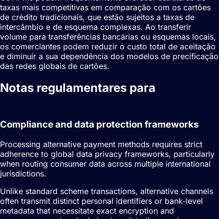
taxas mais competitivas em comparação com os cartões
de crédito tradicionais, que estão sujeitos a taxas de
intercâmbio e de esquema complexas. Ao transferir
volume para transferências bancárias ou esquemas locais,
os comerciantes podem reduzir o custo total de aceitação
e diminuir a sua dependência dos modelos de precificação
das redes globais de cartões.
Notas regulamentares para
Métodos
de pagamento alternativos (APMs)
Compliance and data protection frameworks
Processing alternative payment methods requires strict
adherence to global data privacy frameworks, particularly
when routing consumer data across multiple international
jurisdictions.
Unlike standard scheme transactions, alternative channels
often transmit distinct personal identifiers or bank-level
metadata that necessitate exact encryption and