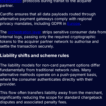
tokenisation
protocols during transit to the acquirer
partner.
Cardflo ensures that all data payloads routed through
alternative payment gateways comply with regional
privacy mandates, including GDPR in
Europe
.
The
orchestration layer
strips sensitive consumer data from
internal logs, passing only the required cryptographic
tokens to the acquirer partner network to authorise and
settle the transaction securely.
Liability shifts and scheme rules
The liability models for non-card payment options differ
fundamentally from traditional network rules. Many
alternative methods operate on a push-payment basis,
where the consumer authenticates directly with their
provider.
This flow often transfers liability away from the merchant,
significantly reducing the scope for standard chargeback
disputes and associated penalty fees.