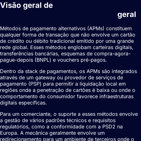
Visão geral de
Métodos de
pagamento alternativos (APMs)
geral
Métodos de pagamento alternativos (APMs) constituem
qualquer forma de transação que não envolve um cartão
de crédito ou débito tradicional emitido por uma grande
rede global. Esses métodos englobam
carteiras digitais
,
transferências bancárias, esquemas de compra-agora-
pague-depois (BNPL) e vouchers pré-pagos.
Dentro da stack de pagamentos, os APMs são integrados
através de um gateway ou provedor de serviços de
pagamento (PSP) para permitir a liquidação local em
regiões onde a penetração de cartões é baixa ou onde o
comportamento do consumidor favorece infraestruturas
digitais específicas.
Para um comerciante, o suporte a esses métodos envolve
a gestão de vários padrões técnicos e requisitos
regulatórios, como a conformidade com a
PSD2
na
Europa. A mecânica geralmente envolve um
redirecionamento para um ambiente de terceiros onde o