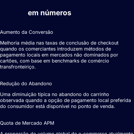
Métodos de pagamento alternativos
(APMs)
em números
20-30%
Aumento da Conversão
Melhoria média nas taxas de conclusão de checkout
quando os comerciantes introduzem métodos de
pagamento locais em mercados não dominados por
cartões, com base em benchmarks de comércio
transfronteiriço.
15-25%
Redução do Abandono
Uma diminuição típica no abandono do carrinho
observada quando a opção de pagamento local preferida
do consumidor está disponível no ponto de venda.
>50%
Quota de Mercado APM
A proporção do volume global de e-commerce atualmente