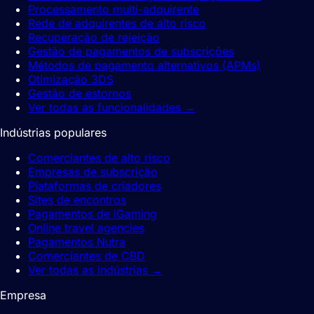
Processamento multi-adquirente
Rede de adquirentes de alto risco
Recuperação de rejeição
Gestão de pagamentos de subscrições
Métodos de pagamento alternativos (APMs)
Otimização 3DS
Gestão de estornos
Ver todas as funcionalidades
→
Indústrias populares
Comerciantes de alto risco
Empresas de subscrição
Plataformas de criadores
Sites de encontros
Pagamentos de iGaming
Online travel agencies
Pagamentos Nutra
Comerciantes de CBD
Ver todas as indústrias
→
Empresa