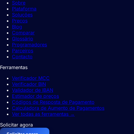
Sobre
Plataforma
Soluções
Preços
Blog
Comparar
Glossário
Programadores
Parceiros
Contacto
Ferramentas
Verificador MCC
Verificador BIN
Validador de IBAN
Estimador de preços
Códigos de Resposta de Pagamento
Calculadora de Aumento de Pagamentos
Ver todas as ferramentas
→
Solicitar agora