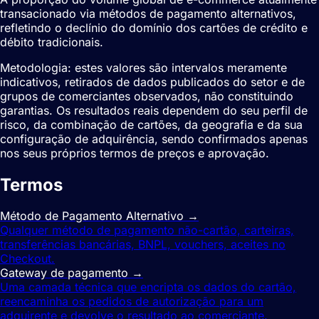
transacionado via métodos de pagamento alternativos,
refletindo o declínio do domínio dos cartões de crédito e
débito tradicionais.
Metodologia: estes valores são intervalos meramente
indicativos, retirados de dados publicados do setor e de
grupos de comerciantes observados, não constituindo
garantias. Os resultados reais dependem do seu perfil de
risco, da combinação de cartões, da geografia e da sua
configuração de adquirência, sendo confirmados apenas
nos seus próprios termos de preços e aprovação.
Termos
relacionados
Método de Pagamento Alternativo
→
Qualquer método de pagamento não-cartão, carteiras,
transferências bancárias, BNPL, vouchers, aceites no
Checkout.
Gateway de pagamento
→
Uma camada técnica que encripta os dados do cartão,
reencaminha os pedidos de autorização para um
adquirente e devolve o resultado ao comerciante.