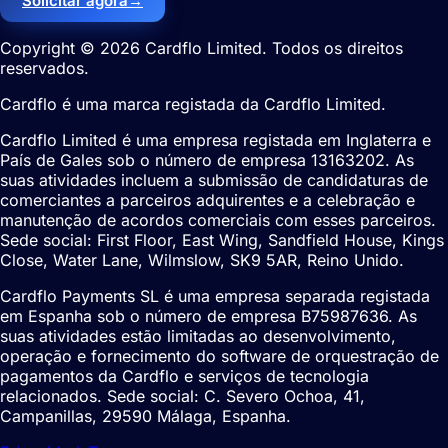
Solicitar agora
→
Copyright © 2026 Cardflo Limited. Todos os direitos
reservados.
Cardflo é uma marca registada da Cardflo Limited.
Cardflo Limited é uma empresa registada em Inglaterra e
País de Gales sob o número de empresa 13163202. As
suas atividades incluem a submissão de candidaturas de
comerciantes a parceiros adquirentes e a celebração e
manutenção de acordos comerciais com esses parceiros.
Sede social: First Floor, East Wing, Sandfield House, Kings
Close, Water Lane, Wilmslow, SK9 5AR, Reino Unido.
Cardflo Payments SL é uma empresa separada registada
em Espanha sob o número de empresa B75987636. As
suas atividades estão limitadas ao desenvolvimento,
operação e fornecimento do software de orquestração de
pagamentos da Cardflo e serviços de tecnologia
relacionados. Sede social: C. Severo Ochoa, 41,
Campanillas, 29590 Málaga, Espanha.