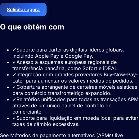
Solicitar agora
O que obtém com
Métodos de
pagamento alternativos (APMs)
✓
Suporte para carteiras digitais líderes globais,
incluindo Apple Pay e Google Pay.
✓
Acesso a esquemas europeus regionais de
transferência bancária, como Sofort e iDEAL.
✓
Integração com grandes provedores Buy-Now-Pay-
Later para aumentar os valores médios de pedidos.
✓
Cobertura abrangente de carteiras móveis asiáticas
para comércio transfronteiriço expandido.
✓
Relatórios unificados para todas as transações APM
através de um único painel de controlo do
comerciante.
✓
Suporte para liquidação em moeda local para evitar
taxas de câmbio excessivas.
See Métodos de pagamento alternativos (APMs) live