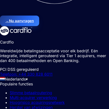
→
Nu aanvragen
Cardflo
Wereldwijde betalingsacceptatie voor elk bedrijf. Eén
integratie, intelligent gerouteerd via Tier 1 acquirers, meer
dan 400 betaalmethoden en Open Banking.
PCI DSS gereguleerd
Telefoon: +44 330 828 6011
Nederlands
▾
Populaire functies
Slimme betaalroutering
Multi-acquirer verwerking
Hoogrisico acquiringsnetwerk
Herstel van afwijzingen