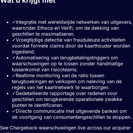
Wat u krijgt met
Chargeback-
waarschuwingen
✓
Integratie met wereldwijde netwerken van uitgevers,
waaronder Ethoca en Verifi, om de dekking van
geschillen te maximaliseren.
✓
Vroegtijdige detectie van frauduleuze activiteiten
voordat formele claims door de kaarthouder worden
ingediend.
✓
Automatisering van terugbetalingstriggers om
waarschuwingen op te lossen zonder handmatige
tussenkomst van risicoteams.
✓
Realtime monitoring van de ratio tussen
terugboekingen en verkopen om naleving van de
regels van het kaartnetwerk te waarborgen.
✓
Gedetailleerde rapportage over redenen voor
geschillen om terugkerende operationele zwakke
punten te identificeren.
✓
Directe communicatie met uitgevende banken om
de voortgang van consumentengeschillen te stoppen.
See Chargeback-waarschuwingen live across our acquirer