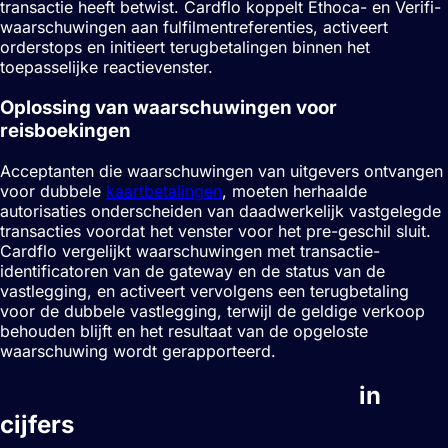
transactie heeft betwist. Cardflo koppelt Ethoca- en Verifi-
waarschuwingen aan fulfilmentreferenties, activeert
orderstops en initieert terugbetalingen binnen het
toepasselijke reactievenster.
Oplossing van waarschuwingen voor
reisboekingen
Acceptanten die waarschuwingen van uitgevers ontvangen
voor dubbele
kaartbetalingen
, moeten herhaalde
autorisaties onderscheiden van daadwerkelijk vastgelegde
transacties voordat het venster voor het pre-geschil sluit.
Cardflo vergelijkt waarschuwingen met transactie-
identificatoren van de gateway en de status van de
vastlegging, en activeert vervolgens een terugbetaling
voor de dubbele vastlegging, terwijl de geldige verkoop
behouden blijft en het resultaat van de opgeloste
waarschuwing wordt gerapporteerd.
Chargeback-waarschuwingen
in
cijfers