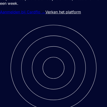
een week.
Aanmelden bij Cardflo
→
Verken het platform