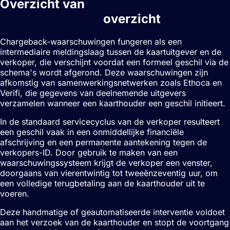
Overzicht van
Chargeback-
waarschuwingen
overzicht
Chargeback-waarschuwingen fungeren als een
intermediaire meldingslaag tussen de kaartuitgever en de
verkoper, die verschijnt voordat een formeel geschil via de
schema's wordt afgerond. Deze waarschuwingen zijn
afkomstig van samenwerkingsnetwerken zoals Ethoca en
Verifi, die gegevens van deelnemende uitgevers
verzamelen wanneer een kaarthouder een geschil initieert.
In de standaard servicecyclus van de verkoper resulteert
een geschil vaak in een onmiddellijke financiële
afschrijving en een permanente aantekening tegen de
verkopers-ID. Door gebruik te maken van een
waarschuwingssysteem krijgt de verkoper een venster,
doorgaans van vierentwintig tot tweeënzeventig uur, om
een volledige terugbetaling aan de kaarthouder uit te
voeren.
Deze handmatige of geautomatiseerde interventie voldoet
aan het verzoek van de kaarthouder en stopt de voortgang