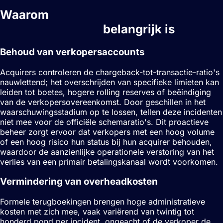
Waarom
Chargeback-
waarschuwingen
belangrijk is
Behoud van verkopersaccounts
Acquirers controleren de chargeback-tot-transactie-ratio's
nauwlettend; het overschrijden van specifieke limieten kan
leiden tot boetes, hogere rolling reserves of beëindiging
van de verkopersovereenkomst. Door geschillen in het
waarschuwingsstadium op te lossen, tellen deze incidenten
niet mee voor de officiële schemaratio's. Dit proactieve
beheer zorgt ervoor dat verkopers met een hoog volume
of een hoog risico hun status bij hun acquirer behouden,
waardoor de aanzienlijke operationele verstoring van het
verlies van een primair betalingskanaal wordt voorkomen.
Vermindering van overheadkosten
Formele terugboekingen brengen hoge administratieve
kosten met zich mee, vaak variërend van twintig tot
honderd pond per incident, ongeacht of de verkoper de