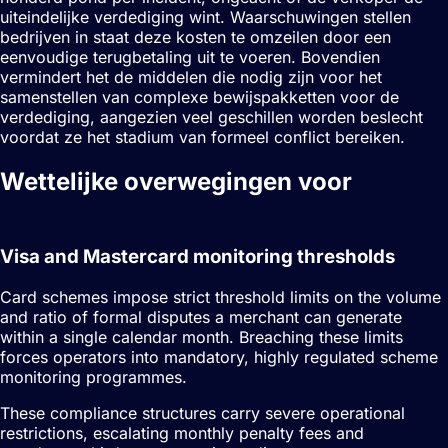
uiteindelijke verdediging wint. Waarschuwingen stellen
bedrijven in staat deze kosten te omzeilen door een
eenvoudige terugbetaling uit te voeren. Bovendien
vermindert het de middelen die nodig zijn voor het
samenstellen van complexe bewijspakketten voor de
verdediging, aangezien veel geschillen worden beslecht
voordat ze het stadium van formeel conflict bereiken.
Wettelijke overwegingen voor
Chargeback-waarschuwingen
Visa and Mastercard monitoring thresholds
Card schemes impose strict threshold limits on the volume
and ratio of formal disputes a merchant can generate
within a single calendar month. Breaching these limits
forces operators into mandatory, highly regulated scheme
monitoring programmes.
These compliance structures carry severe operational
restrictions, escalating monthly penalty fees and