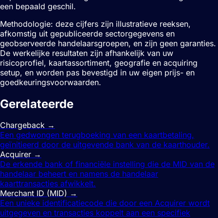
een bepaald geschil.
Methodologie: deze cijfers zijn illustratieve reeksen,
afkomstig uit gepubliceerde sectorgegevens en
geobserveerde handelaarsgroepen, en zijn geen garanties.
De werkelijke resultaten zijn afhankelijk van uw
risicoprofiel, kaartassortiment, geografie en acquiring
setup, en worden pas bevestigd in uw eigen prijs- en
goedkeuringsvoorwaarden.
Gerelateerde
termen
Chargeback
→
Een gedwongen terugboeking van een kaartbetaling,
geïnitieerd door de uitgevende bank van de kaarthouder.
Acquirer
→
De erkende bank of financiële instelling die de MID van de
handelaar beheert en namens de handelaar
kaarttransacties afwikkelt.
Merchant ID (MID)
→
Een unieke identificatiecode die door een Acquirer wordt
uitgegeven en transacties koppelt aan een specifiek