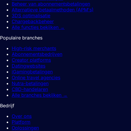
Beheer van abonnementsbetalingen
Alternatieve betaalmethoden (APM's)
3DS optimalisatie
Chargebackbeheer
Alle functies bekijken
→
Populaire branches
High-risk merchants
Abonnementsbedrijven
Creator platforms
Datingwebsites
iGamingbetalingen
Online travel agencies
Nutra-betalingen
CBD-handelaren
Alle branches bekijken
→
Bedrijf
Over ons
Platform
Oplossingen