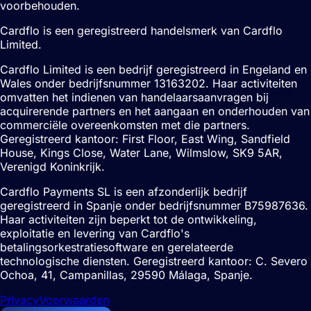
voorbehouden.
Cardflo is een geregistreerd handelsmerk van Cardflo
Limited.
Cardflo Limited is een bedrijf geregistreerd in Engeland en
Wales onder bedrijfsnummer 13163202. Haar activiteiten
omvatten het indienen van handelaarsaanvragen bij
acquirerende partners en het aangaan en onderhouden van
commerciële overeenkomsten met die partners.
Geregistreerd kantoor: First Floor, East Wing, Sandfield
House, Kings Close, Water Lane, Wilmslow, SK9 5AR,
Verenigd Koninkrijk.
Cardflo Payments SL is een afzonderlijk bedrijf
geregistreerd in Spanje onder bedrijfsnummer B75987636.
Haar activiteiten zijn beperkt tot de ontwikkeling,
exploitatie en levering van Cardflo's
betalingsorkestratiesoftware en gerelateerde
technologische diensten. Geregistreerd kantoor: C. Severo
Ochoa, 41, Campanillas, 29590 Málaga, Spanje.
Privacy
Voorwaarden