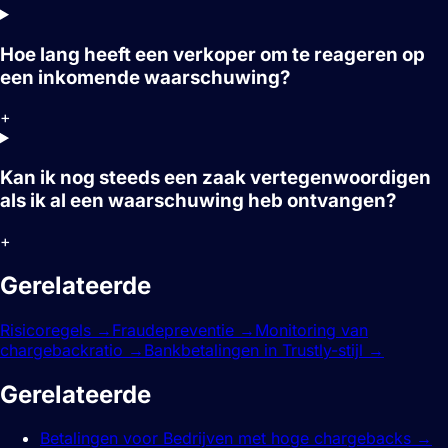
Hoe lang heeft een verkoper om te reageren op
een inkomende waarschuwing?
+
Kan ik nog steeds een zaak vertegenwoordigen
als ik al een waarschuwing heb ontvangen?
+
Gerelateerde
functies.
Risicoregels
→
Fraudepreventie
→
Monitoring van
chargebackratio
→
Bankbetalingen in Trustly-stijl
→
Gerelateerde
gidsen.
Betalingen voor Bedrijven met hoge chargebacks
→