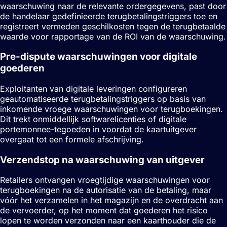
waarschuwing naar de relevante ordergegevens, past door
de handelaar gedefinieerde terugbetalingstriggers toe en
registreert vermeden geschilkosten tegen de terugbetaalde
waarde voor rapportage van de ROI van de waarschuwing.
Pre-dispute waarschuwingen voor digitale
goederen
Exploitanten van digitale leveringen configureren
geautomatiseerde terugbetalingstriggers op basis van
inkomende vroege waarschuwingen voor terugboekingen.
Dit trekt onmiddellijk softwarelicenties of digitale
portemonnee-tegoeden in voordat de kaartuitgever
overgaat tot een formele afschrijving.
Verzendstop na waarschuwing van uitgever
Retailers ontvangen vroegtijdige waarschuwingen voor
terugboekingen na de autorisatie van de betaling, maar
vóór het verzamelen in het magazijn en de overdracht aan
de vervoerder, op het moment dat goederen het risico
lopen te worden verzonden naar een kaarthouder die de