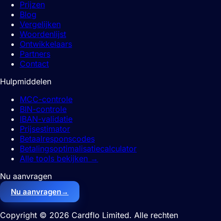
Prijzen
Blog
Vergelijken
Woordenlijst
Ontwikkelaars
Partners
Contact
Hulpmiddelen
MCC-controle
BIN-controle
IBAN-validatie
Prijsestimator
Betaalresponscodes
Betalingsoptimalisatiecalculator
Alle tools bekijken
→
Nu aanvragen
Nu aanvragen
→
Copyright © 2026 Cardflo Limited. Alle rechten