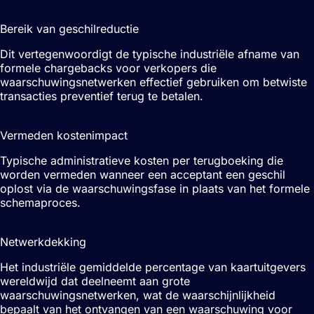
20-40%
Bereik van geschilreductie
Dit vertegenwoordigt de typische industriële afname van
formele chargebacks voor verkopers die
waarschuwingsnetwerken effectief gebruiken om betwiste
transacties preventief terug te betalen.
£15-£50
Vermeden kostenimpact
Typische administratieve kosten per terugboeking die
worden vermeden wanneer een acceptant een geschil
oplost via de waarschuwingsfase in plaats van het formele
schemaproces.
60-80%
Netwerkdekking
Het industriële gemiddelde percentage van kaartuitgevers
wereldwijd dat deelneemt aan grote
waarschuwingsnetwerken, wat de waarschijnlijkheid
bepaalt van het ontvangen van een waarschuwing voor