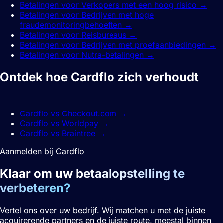
Betalingen voor Verkopers met een hoog risico
→
Betalingen voor Bedrijven met hoge
fraudemonitoringbehoeften
→
Betalingen voor Reisbureaus
→
Betalingen voor Bedrijven met proefaanbiedingen
→
Betalingen voor Nutra-betalingen
→
Ontdek hoe Cardflo zich verhoudt
vergeleken.
Cardflo vs Checkout.com
→
Cardflo vs Worldpay
→
Cardflo vs Braintree
→
Aanmelden bij Cardflo
Klaar om uw
betaalopstelling te
verbeteren?
Vertel ons over uw bedrijf. Wij matchen u met de juiste
acquirerende partners en de juiste route, meestal binnen