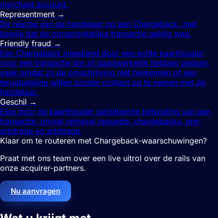
merchant account.
Representment
→
De reactie van de handelaar op een Chargeback, met
bewijs dat de oorspronkelijke transactie geldig was.
Friendly fraud
→
Een Chargeback ingediend door een echte kaarthouder
voor een transactie die zij daadwerkelijk hebben gedaan,
vaak omdat zij de omschrijving niet herkennen of een
terugbetaling willen zonder contact op te nemen met de
handelaar.
Geschil
→
Elke door de kaarthouder geïnitieerde betwisting van een
transactie, omvat retrieval requests, chargebacks, pre-
arbitrage en arbitrage.
Klaar om te routeren met Chargeback-waarschuwingen?
Praat met ons team over een live uitrol over de rails van
onze acquirer-partners.
Nu aanvragen